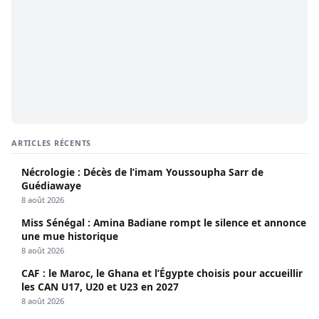
ARTICLES RÉCENTS
Nécrologie : Décès de l’imam Youssoupha Sarr de
Guédiawaye
8 août 2026
Miss Sénégal : Amina Badiane rompt le silence et annonce
une mue historique
8 août 2026
CAF : le Maroc, le Ghana et l’Égypte choisis pour accueillir
les CAN U17, U20 et U23 en 2027
8 août 2026