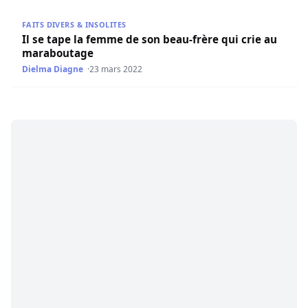
Il se tape la femme de son beau-frère qui crie au marab
FAITS DIVERS & INSOLITES
Il se tape la femme de son beau-frère qui crie au
maraboutage
Dielma Diagne
23 mars 2022