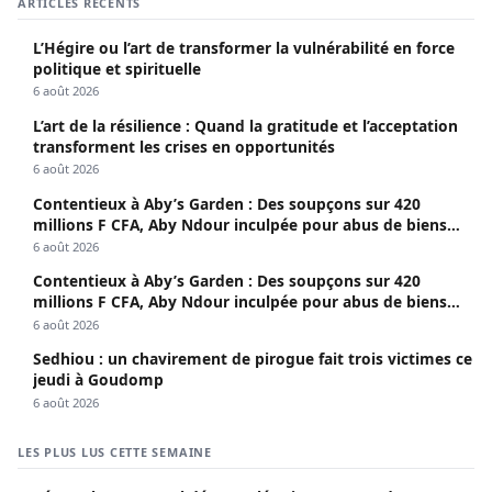
ARTICLES RÉCENTS
L’Hégire ou l’art de transformer la vulnérabilité en force
politique et spirituelle
6 août 2026
L’art de la résilience : Quand la gratitude et l’acceptation
transforment les crises en opportunités
6 août 2026
Contentieux à Aby’s Garden : Des soupçons sur 420
millions F CFA, Aby Ndour inculpée pour abus de biens
sociaux
6 août 2026
Contentieux à Aby’s Garden : Des soupçons sur 420
millions F CFA, Aby Ndour inculpée pour abus de biens
sociaux
6 août 2026
Sedhiou : un chavirement de pirogue fait trois victimes ce
jeudi à Goudomp
6 août 2026
LES PLUS LUS CETTE SEMAINE