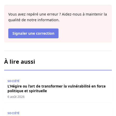
Vous avez repéré une erreur ? Aidez-nous à maintenir la
qualité de notre information.
Signaler une correction
À lire aussi
L’Hégire ou l’art de transformer la vulnérabilité en force po
SOCIÉTÉ
L’Hégire ou l’art de transformer la vulnérabilité en force
politique et spirituelle
6 août 2026
L’art de la résilience : Quand la gratitude et l’acceptatio
SOCIÉTÉ