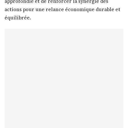
approfondie et de renforcer la synergie des
actions pour une relance économique durable et
équilibrée.