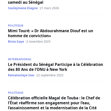
samedi au Sénégal
Souleymane Diagne
21 mars 2026
Mimi Touré: « Dr Abdourahmane Diouf est un homme de 
POLITIQUE
Mimi Touré: « Dr Abdourahmane Diouf est un
homme de conviction»
Binta Gaye
2 novembre 2025
Le Président du Sénégal Participe à la Célébration des 8
INTERNATIONAL
Le Président du Sénégal Participe à la Célébration
des 80 Ans de l’ONU à New York
Ramatoulaye Sow
22 septembre 2025
Célébration officielle Magal de Touba : le Chef de l’État 
POLITIQUE
Célébration officielle Magal de Touba : le Chef de
l’État réaffirme son engagement pour l’eau,
l’assainissement et la modernisation de la Cité