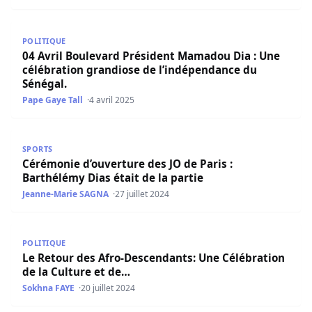
04 Avril Boulevard Président Mamadou Dia : Une célébra
POLITIQUE
04 Avril Boulevard Président Mamadou Dia : Une
célébration grandiose de l’indépendance du
Sénégal.
Pape Gaye Tall
4 avril 2025
Cérémonie d’ouverture des JO de Paris : Barthélémy Dias é
SPORTS
Cérémonie d’ouverture des JO de Paris :
Barthélémy Dias était de la partie
Jeanne-Marie SAGNA
27 juillet 2024
Le Retour des Afro-Descendants: Une Célébration de la C
POLITIQUE
Le Retour des Afro-Descendants: Une Célébration
de la Culture et de…
Sokhna FAYE
20 juillet 2024