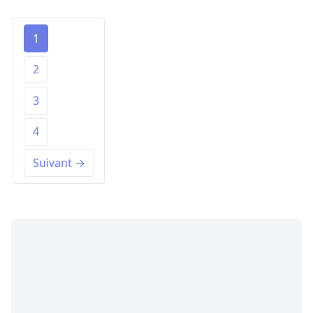
1
2
3
4
Suivant →