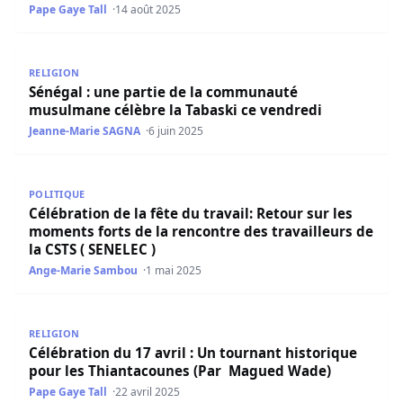
Pape Gaye Tall
14 août 2025
Sénégal : une partie de la communauté musulmane célèbr
RELIGION
Sénégal : une partie de la communauté
musulmane célèbre la Tabaski ce vendredi
Jeanne-Marie SAGNA
6 juin 2025
Célébration de la fête du travail: Retour sur les moments 
POLITIQUE
Célébration de la fête du travail: Retour sur les
moments forts de la rencontre des travailleurs de
la CSTS ( SENELEC )
Ange-Marie Sambou
1 mai 2025
Célébration du 17 avril : Un tournant historique pour l
RELIGION
Célébration du 17 avril : Un tournant historique
pour les Thiantacounes (Par Magued Wade)
Pape Gaye Tall
22 avril 2025