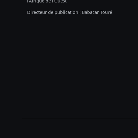
l'Afrique de l'Ouest
Directeur de publication : Babacar Touré