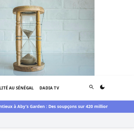
Rechercher
LITÉ AU SÉNÉGAL
DADIA TV
ux à Aby’s Garden : Des soupçons sur 420 millions F CFA, Aby N