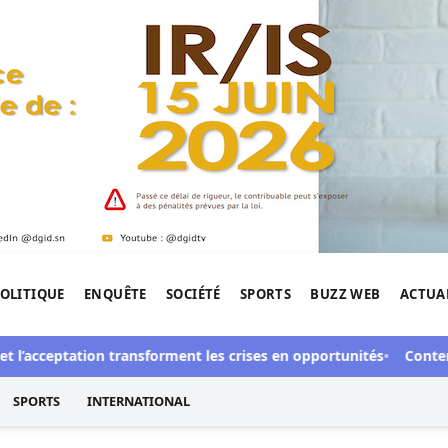
OLITIQUE
ENQUÊTE
SOCIÉTÉ
SPORTS
BUZZ WEB
ACTUA
tigation de l'Afrique.
t l’acceptation transforment les crises en opportunités
Contentie
SPORTS
INTERNATIONAL