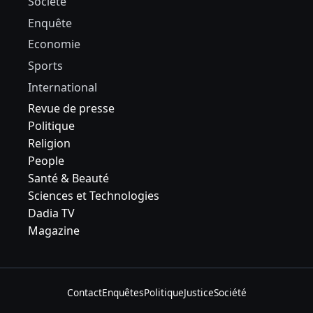
Société
Enquête
Economie
Sports
International
Revue de presse
Politique
Religion
People
Santé & Beauté
Sciences et Technologies
Dadia TV
Magazine
Contact
Enquêtes
Politique
Justice
Société