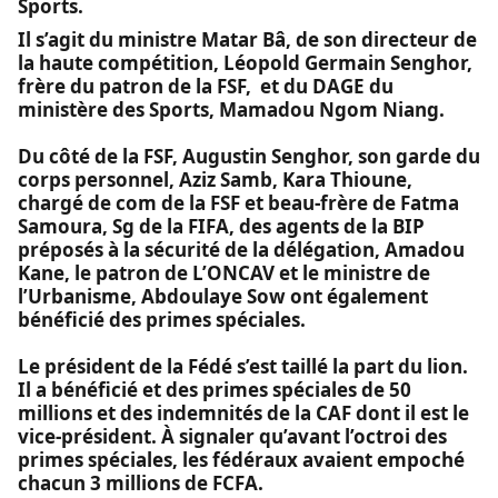
Sports.
Il s’agit du ministre Matar Bâ, de son directeur de
la haute compétition, Léopold Germain Senghor,
frère du patron de la FSF, et du DAGE du
ministère des Sports, Mamadou Ngom Niang.
Du côté de la FSF, Augustin Senghor, son garde du
corps personnel, Aziz Samb, Kara Thioune,
chargé de com de la FSF et beau-frère de Fatma
Samoura, Sg de la FIFA, des agents de la BIP
préposés à la sécurité de la délégation, Amadou
Kane, le patron de L’ONCAV et le ministre de
l’Urbanisme, Abdoulaye Sow ont également
bénéficié des primes spéciales.
Le président de la Fédé s’est taillé la part du lion.
Il a bénéficié et des primes spéciales de 50
millions et des indemnités de la CAF dont il est le
vice-président. À signaler qu’avant l’octroi des
primes spéciales, les fédéraux avaient empoché
chacun 3 millions de FCFA.