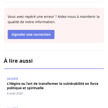
Vous avez repéré une erreur ? Aidez-nous à maintenir la
qualité de notre information.
Signaler une correction
À lire aussi
L’Hégire ou l’art de transformer la vulnérabilité en force po
SOCIÉTÉ
L’Hégire ou l’art de transformer la vulnérabilité en force
politique et spirituelle
6 août 2026
L’art de la résilience : Quand la gratitude et l’acceptatio