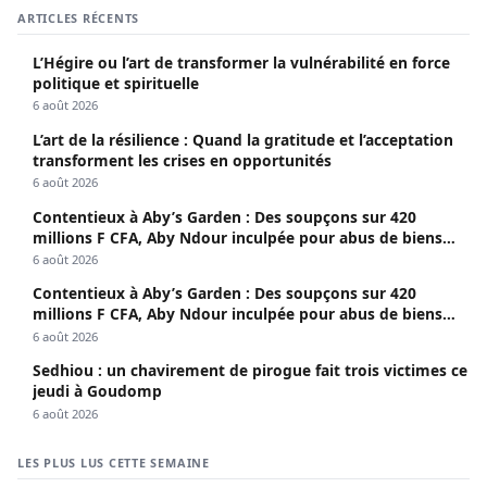
ARTICLES RÉCENTS
L’Hégire ou l’art de transformer la vulnérabilité en force
politique et spirituelle
6 août 2026
L’art de la résilience : Quand la gratitude et l’acceptation
transforment les crises en opportunités
6 août 2026
Contentieux à Aby’s Garden : Des soupçons sur 420
millions F CFA, Aby Ndour inculpée pour abus de biens
sociaux
6 août 2026
Contentieux à Aby’s Garden : Des soupçons sur 420
millions F CFA, Aby Ndour inculpée pour abus de biens
sociaux
6 août 2026
Sedhiou : un chavirement de pirogue fait trois victimes ce
jeudi à Goudomp
6 août 2026
LES PLUS LUS CETTE SEMAINE