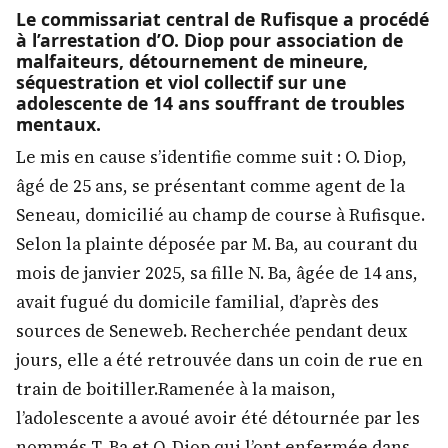
Le commissariat central de Rufisque a procédé
à l’arrestation d’O. Diop pour association de
malfaiteurs, détournement de mineure,
séquestration et viol collectif sur une
adolescente de 14 ans souffrant de troubles
mentaux.
Le mis en cause s’identifie comme suit : O. Diop,
âgé de 25 ans, se présentant comme agent de la
Seneau, domicilié au champ de course à Rufisque.
Selon la plainte déposée par M. Ba, au courant du
mois de janvier 2025, sa fille N. Ba, âgée de 14 ans,
avait fugué du domicile familial, d’après des
sources de Seneweb. Recherchée pendant deux
jours, elle a été retrouvée dans un coin de rue en
train de boitiller.Ramenée à la maison,
l’adolescente a avoué avoir été détournée par les
nommés T. Ba et O. Diop qui l’ont enfermée dans