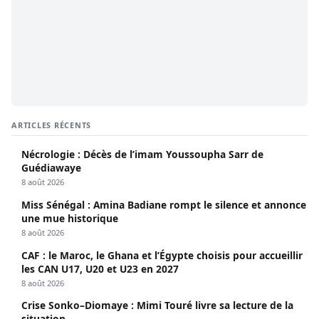
ARTICLES RÉCENTS
Nécrologie : Décès de l’imam Youssoupha Sarr de
Guédiawaye
8 août 2026
Miss Sénégal : Amina Badiane rompt le silence et annonce
une mue historique
8 août 2026
CAF : le Maroc, le Ghana et l’Égypte choisis pour accueillir
les CAN U17, U20 et U23 en 2027
8 août 2026
Crise Sonko–Diomaye : Mimi Touré livre sa lecture de la
situation