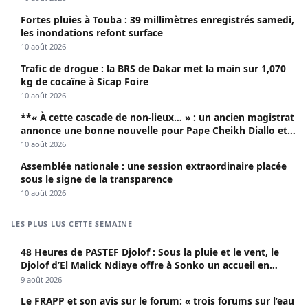
Fortes pluies à Touba : 39 millimètres enregistrés samedi,
les inondations refont surface
10 août 2026
Trafic de drogue : la BRS de Dakar met la main sur 1,070
kg de cocaïne à Sicap Foire
10 août 2026
**« À cette cascade de non-lieux… » : un ancien magistrat
annonce une bonne nouvelle pour Pape Cheikh Diallo et
Cie**
10 août 2026
Assemblée nationale : une session extraordinaire placée
sous le signe de la transparence
10 août 2026
LES PLUS LUS CETTE SEMAINE
48 Heures de PASTEF Djolof : Sous la pluie et le vent, le
Djolof d’El Malick Ndiaye offre à Sonko un accueil en
apothéose
9 août 2026
Le FRAPP et son avis sur le forum: « trois forums sur l’eau