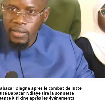
Babacar Diagne après le combat de lutte
uté Babacar Ndiaye tire la sonnette
ssante à Pikine après les événements