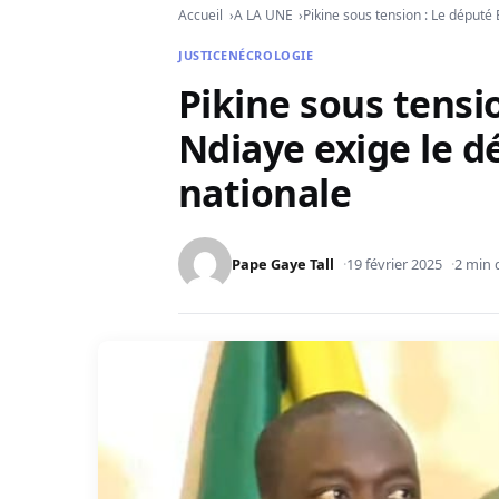
Accueil
A LA UNE
Pikine sous tension : Le député
JUSTICE
NÉCROLOGIE
Pikine sous tensi
Ndiaye exige le d
nationale
Pape Gaye Tall
19 février 2025
2 min 