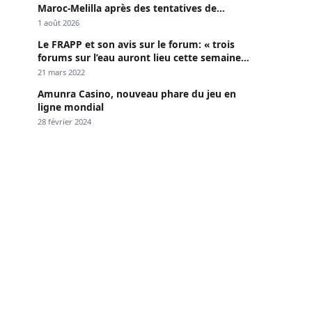
Maroc-Melilla après des tentatives de
passage
1 août 2026
Le FRAPP et son avis sur le forum: « trois
forums sur l’eau auront lieu cette semaine à
Dakar »
21 mars 2022
Amunra Casino, nouveau phare du jeu en
ligne mondial
28 février 2024