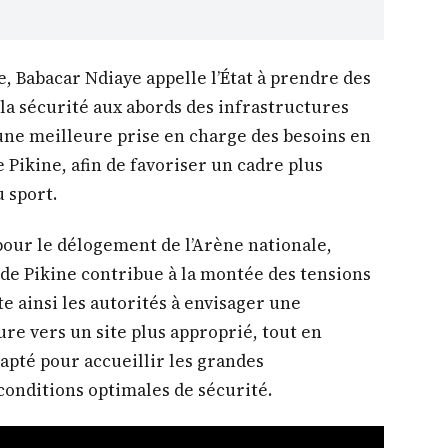
e, Babacar Ndiaye appelle l’État à prendre des
a sécurité aux abords des infrastructures
une meilleure prise en charge des besoins en
Pikine, afin de favoriser un cadre plus
u sport.
 pour le délogement de l’Arène nationale,
de Pikine contribue à la montée des tensions
te ainsi les autorités à envisager une
ure vers un site plus approprié, tout en
apté pour accueillir les grandes
conditions optimales de sécurité.