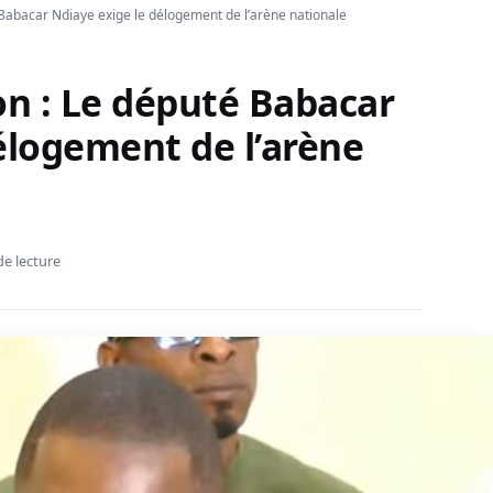
 Babacar Ndiaye exige le délogement de l’arène nationale
on : Le député Babacar
élogement de l’arène
de lecture