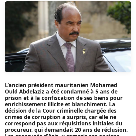
L’ancien président mauritanien Mohamed
Ould Abdelaziz a été condamné à 5 ans de
prison et à la confiscation de ses biens pour
enrichissement illicite et blanchiment. La
décision de la Cour criminelle chargée des
crimes de corruption a surpris, car elle ne
correspond pas aux réquisitions initiales du
procureur, qui demandait 20 ans de réclusion.
Les coaccusés d’Aziz, y compris ses anciens