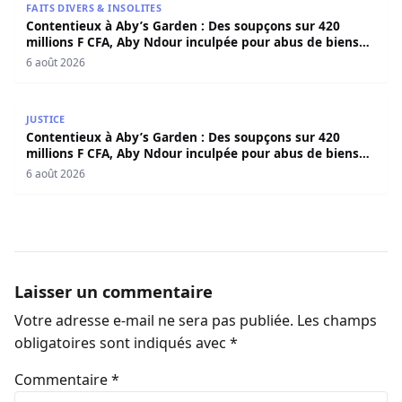
FAITS DIVERS & INSOLITES
Contentieux à Aby’s Garden : Des soupçons sur 420
millions F CFA, Aby Ndour inculpée pour abus de biens
sociaux
6 août 2026
Contentieux à Aby’s Garden : Des soupçons sur 420 milli
JUSTICE
Contentieux à Aby’s Garden : Des soupçons sur 420
millions F CFA, Aby Ndour inculpée pour abus de biens
sociaux
6 août 2026
Laisser un commentaire
Votre adresse e-mail ne sera pas publiée.
Les champs
obligatoires sont indiqués avec
*
Commentaire
*