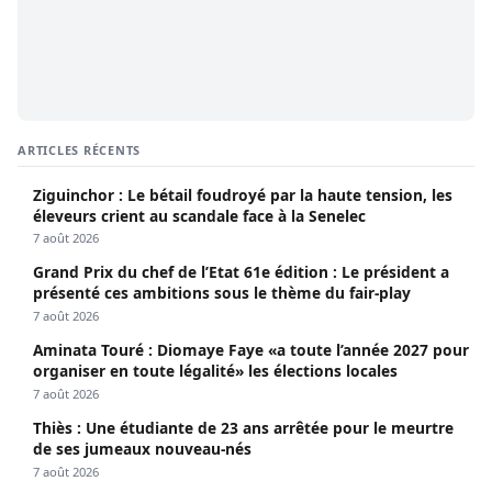
ARTICLES RÉCENTS
Ziguinchor : Le bétail foudroyé par la haute tension, les
éleveurs crient au scandale face à la Senelec
7 août 2026
Grand Prix du chef de l’Etat 61e édition : Le président a
présenté ces ambitions sous le thème du fair-play
7 août 2026
Aminata Touré : Diomaye Faye «a toute l’année 2027 pour
organiser en toute légalité» les élections locales
7 août 2026
Thiès : Une étudiante de 23 ans arrêtée pour le meurtre
de ses jumeaux nouveau-nés
7 août 2026