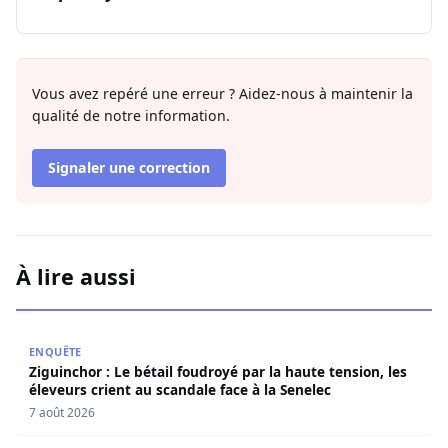
Vous avez repéré une erreur ? Aidez-nous à maintenir la
qualité de notre information.
Signaler une correction
À lire aussi
Ziguinchor : Le bétail foudroyé par la haute tension, les é
ENQUÊTE
Ziguinchor : Le bétail foudroyé par la haute tension, les
éleveurs crient au scandale face à la Senelec
7 août 2026