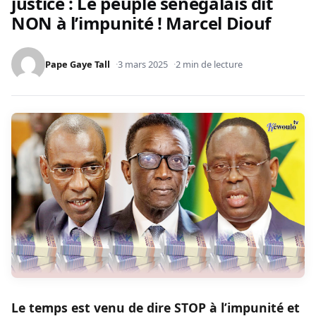
justice : Le peuple sénégalais dit
NON à l’impunité ! Marcel Diouf
Pape Gaye Tall
3 mars 2025
2 min de lecture
Le temps est venu de dire STOP à l’impunité et