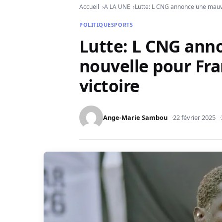
Accueil
A LA UNE
Lutte: L CNG annonce une mauva
POLITIQUE
SPORTS
Lutte: L CNG ann
nouvelle pour Fra
victoire
Ange-Marie Sambou
22 février 2025