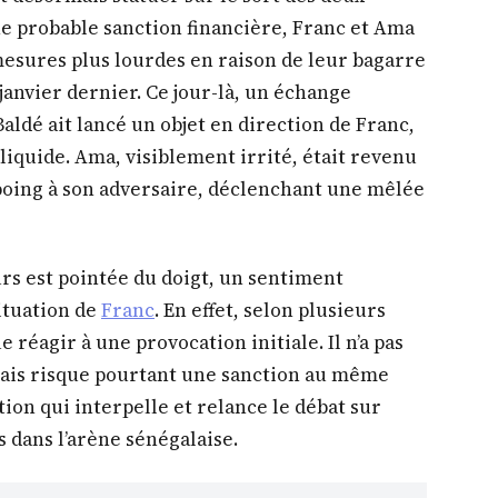
ne probable sanction financière, Franc et Ama
mesures plus lourdes en raison de leur bagarre
janvier dernier. Ce jour-là, un échange
Baldé ait lancé un objet en direction de Franc,
 liquide. Ama, visiblement irrité, était revenu
 poing à son adversaire, déclenchant une mêlée
urs est pointée du doigt, un sentiment
ituation de
Franc
. En effet, selon plusieurs
e réagir à une provocation initiale. Il n’a pas
, mais risque pourtant une sanction au même
tion qui interpelle et relance le débat sur
s dans l’arène sénégalaise.