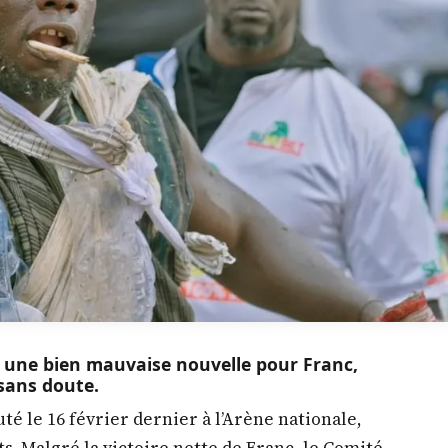
it une bien mauvaise nouvelle pour Franc,
 sans doute.
é le 16 février dernier à l’Arène nationale,
ts. Malgré la victoire nette de Franc, le Comité