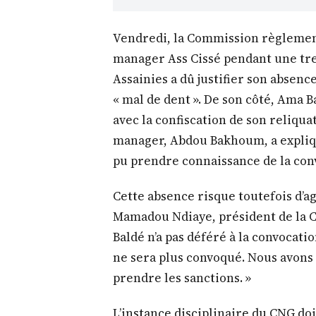
Vendredi, la Commission règlement
manager Ass Cissé pendant une tre
Assainies a dû justifier son absen
« mal de dent ». De son côté, Ama Ba
avec la confiscation de son reliquat
manager, Abdou Bakhoum, a expliqué
pu prendre connaissance de la co
Cette absence risque toutefois d’ag
Mamadou Ndiaye, président de la 
Baldé n’a pas déféré à la convocat
ne sera plus convoqué. Nous avons 
prendre les sanctions. »
L’instance disciplinaire du CNG doi