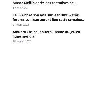
Maroc-Melilla après des tentatives de
passage
1 août 2026
Le FRAPP et son avis sur le forum: « trois
forums sur l’eau auront lieu cette semaine à
Dakar »
21 mars 2022
Amunra Casino, nouveau phare du jeu en
ligne mondial
28 février 2024