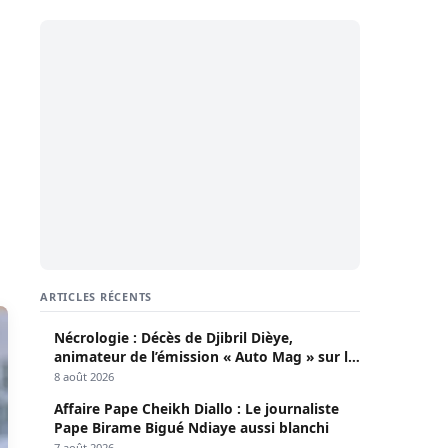
ARTICLES RÉCENTS
Nécrologie : Décès de Djibril Dièye,
animateur de l’émission « Auto Mag » sur la
TFM
8 août 2026
Affaire Pape Cheikh Diallo : Le journaliste
Pape Birame Bigué Ndiaye aussi blanchi
7 août 2026