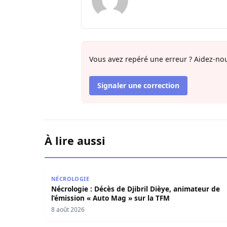
Vous avez repéré une erreur ? Aidez-nou
Signaler une correction
À lire aussi
Nécrologie : Décès de Djibril Dièye, animateur d
NÉCROLOGIE
Nécrologie : Décès de Djibril Dièye, animateur de
l’émission « Auto Mag » sur la TFM
8 août 2026