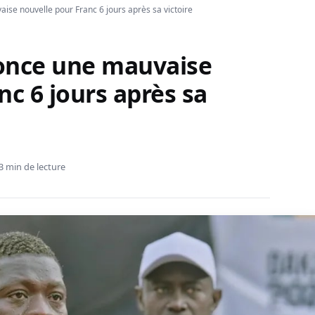
ise nouvelle pour Franc 6 jours après sa victoire
once une mauvaise
nc 6 jours après sa
3 min de lecture