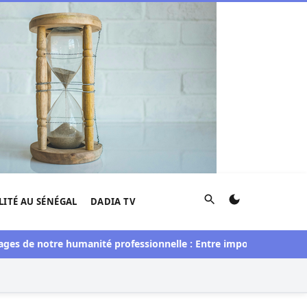
Rechercher
LITÉ AU SÉNÉGAL
DADIA TV
e notre humanité professionnelle : Entre imposture et héroïsme 