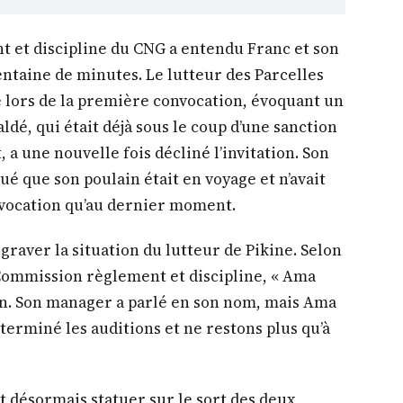
 et discipline du CNG a entendu Franc et son
ntaine de minutes. Le lutteur des Parcelles
ce lors de la première convocation, évoquant un
ldé, qui était déjà sous le coup d’une sanction
, a une nouvelle fois décliné l’invitation. Son
 que son poulain était en voyage et n’avait
nvocation qu’au dernier moment.
graver la situation du lutteur de Pikine. Selon
Commission règlement et discipline, « Ama
ion. Son manager a parlé en son nom, mais Ama
terminé les auditions et ne restons plus qu’à
t désormais statuer sur le sort des deux