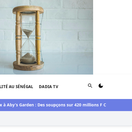
Rechercher
LITÉ AU SÉNÉGAL
DADIA TV
s Garden : Des soupçons sur 420 millions F CFA, Aby Ndour incul