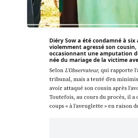
Diéry Sow a été condamné à six a
violemment agressé son cousin,
occasionnant une amputation du b
née du mariage de la victime avec
Selon
L’Observateur
, qui rapporte l’
tribunal, mais a tenté d’en minimise
avoir attaqué son cousin après l’av
Toutefois, au cours du procès, il a
coups « à l’aveuglette » en raison de