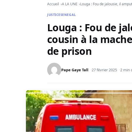
Accueil
A LA UNE
Louga : Fou de jalousie, il amp
JUSTICE
SENEGAL
Louga : Fou de ja
cousin à la mache
de prison
Pape Gaye Tall
27 février 2025
2 min 