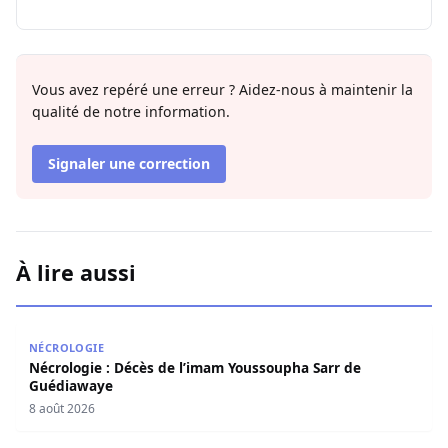
Vous avez repéré une erreur ? Aidez-nous à maintenir la
qualité de notre information.
Signaler une correction
À lire aussi
Nécrologie : Décès de l’imam Youssoupha Sarr de Guédi
NÉCROLOGIE
Nécrologie : Décès de l’imam Youssoupha Sarr de
Guédiawaye
8 août 2026