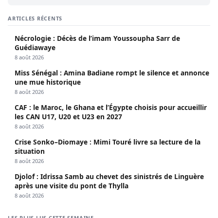
ARTICLES RÉCENTS
Nécrologie : Décès de l’imam Youssoupha Sarr de
Guédiawaye
8 août 2026
Miss Sénégal : Amina Badiane rompt le silence et annonce
une mue historique
8 août 2026
CAF : le Maroc, le Ghana et l’Égypte choisis pour accueillir
les CAN U17, U20 et U23 en 2027
8 août 2026
Crise Sonko–Diomaye : Mimi Touré livre sa lecture de la
situation
8 août 2026
Djolof : Idrissa Samb au chevet des sinistrés de Linguère
après une visite du pont de Thylla
8 août 2026
LES PLUS LUS CETTE SEMAINE