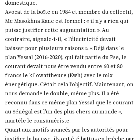
domestique.
Avocat de la boîte en 1984 et membre du collectif,
Me Masokhna Kane est formel : « il n’y a rien qui
puisse justifier cette augmentation ». Au
contraire, signale-t-il, « l’électricité devait
baisser pour plusieurs raisons ». « Déjà dans le
plan Yessal (2016-2020), qui fait partie du Pse, le
courant devait nous être vendu entre 60 et 80
francs le kilowattheure (Kwh) avec le mix
énergétique. C’était cela l’objectif. Maintenant, on
nous demande le double, même plus. Il a été
reconnu dans ce même plan Yessal que le courant
au Sénégal est l’un des plus chers au monde »,
martèle le consumériste.
Quant aux motifs avancés par les autorités pour
justifier la hausse, ils ont été battus en brèche par