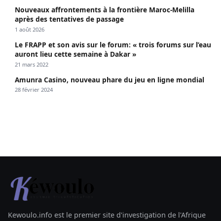
Nouveaux affrontements à la frontière Maroc-Melilla
après des tentatives de passage
1 août 2026
Le FRAPP et son avis sur le forum: « trois forums sur l’eau
auront lieu cette semaine à Dakar »
21 mars 2022
Amunra Casino, nouveau phare du jeu en ligne mondial
28 février 2024
Kewoulo.info est le premier site d'investigation de l'Afrique