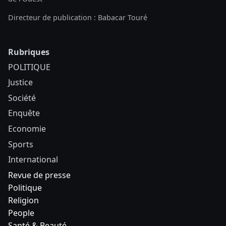
Directeur de publication : Babacar Touré
Rubriques
POLITIQUE
Justice
Société
Enquête
Economie
Sports
International
Revue de presse
Politique
Religion
People
Santé & Beauté