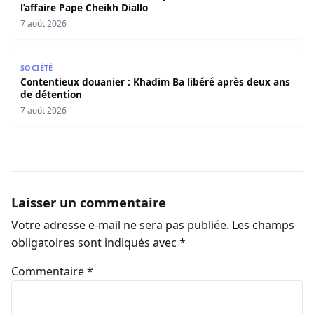
l’affaire Pape Cheikh Diallo
7 août 2026
Contentieux douanier : Khadim Ba libéré après deux ans 
SOCIÉTÉ
Contentieux douanier : Khadim Ba libéré après deux ans
de détention
7 août 2026
Laisser un commentaire
Votre adresse e-mail ne sera pas publiée.
Les champs
obligatoires sont indiqués avec
*
Commentaire
*