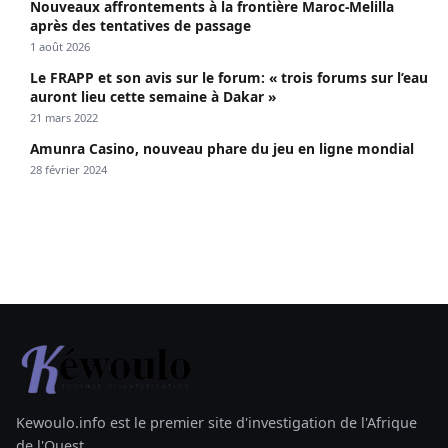
Nouveaux affrontements à la frontière Maroc-Melilla
après des tentatives de passage
1 août 2026
Le FRAPP et son avis sur le forum: « trois forums sur l’eau
auront lieu cette semaine à Dakar »
21 mars 2022
Amunra Casino, nouveau phare du jeu en ligne mondial
28 février 2024
Kewoulo.info est le premier site d'investigation de l'Afrique
de l'Ouest