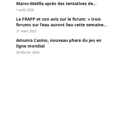
Maroc-Melilla après des tentatives de
passage
1 août 2026
Le FRAPP et son avis sur le forum: « trois
forums sur l’eau auront lieu cette semaine à
Dakar »
21 mars 2022
Amunra Casino, nouveau phare du jeu en
ligne mondial
28 février 2024