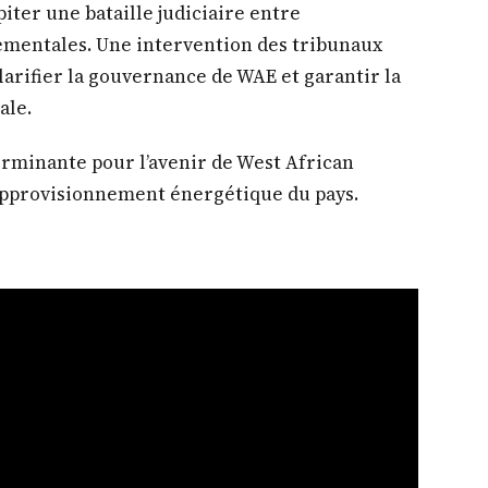
iter une bataille judiciaire entre
ementales. Une intervention des tribunaux
larifier la gouvernance de WAE et garantir la
ale.
terminante pour l’avenir de West African
’approvisionnement énergétique du pays.