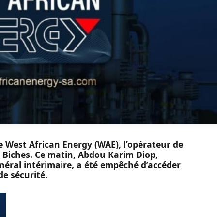
 West African Energy (WAE), l’opérateur de
s Biches. Ce matin, Abdou Karim Diop,
éral intérimaire, a été empêché d’accéder
de sécurité.