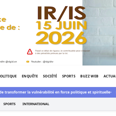
OLITIQUE
ENQUÊTE
SOCIÉTÉ
SPORTS
BUZZ WEB
ACTUA
tigation de l'Afrique.
sformer la vulnérabilité en force politique et spirituelle
L’art d
SPORTS
INTERNATIONAL