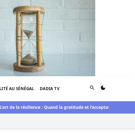
Rechercher
LITÉ AU SÉNÉGAL
DADIA TV
e la résilience : Quand la gratitude et l’acceptation transforment 