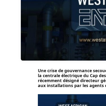
Une crise de gouvernance secoue
la centrale électrique du Cap de
récemment désigné directeur gén
aux installations par les agents 