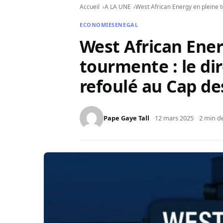
Accueil
A LA UNE
West African Energy en pleine t
ECONOMIE
SENEGAL
West African Ener
tourmente : le di
refoulé au Cap de
Pape Gaye Tall
12 mars 2025
2 min de