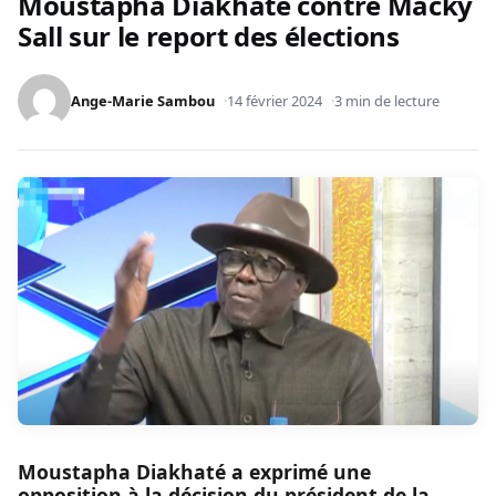
Moustapha Diakhaté contre Macky
Sall sur le report des élections
Ange-Marie Sambou
14 février 2024
3 min de lecture
Moustapha Diakhaté a exprimé une
opposition à la décision du président de la