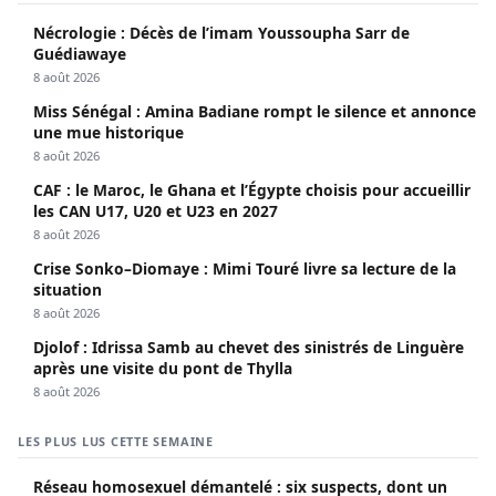
Nécrologie : Décès de l’imam Youssoupha Sarr de
Guédiawaye
8 août 2026
Miss Sénégal : Amina Badiane rompt le silence et annonce
une mue historique
8 août 2026
CAF : le Maroc, le Ghana et l’Égypte choisis pour accueillir
les CAN U17, U20 et U23 en 2027
8 août 2026
Crise Sonko–Diomaye : Mimi Touré livre sa lecture de la
situation
8 août 2026
Djolof : Idrissa Samb au chevet des sinistrés de Linguère
après une visite du pont de Thylla
8 août 2026
LES PLUS LUS CETTE SEMAINE
Réseau homosexuel démantelé : six suspects, dont un