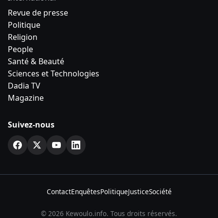
Revue de presse
Politique
Religion
People
Santé & Beauté
Sciences et Technologies
Dadia TV
Magazine
Suivez-nous
Contact
Enquêtes
Politique
Justice
Société
© 2026 Kewoulo.info. Tous droits réservés.