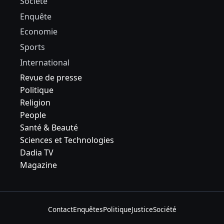
Société
Enquête
Economie
Sports
International
Revue de presse
Politique
Religion
People
Santé & Beauté
Sciences et Technologies
Dadia TV
Magazine
Contact
Enquêtes
Politique
Justice
Société