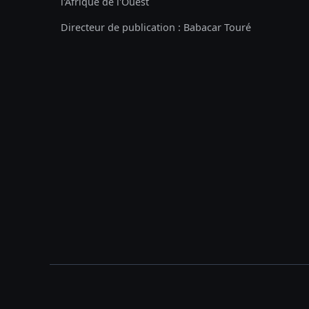
l'Afrique de l'Ouest
Directeur de publication : Babacar Touré