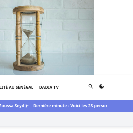
Rechercher
LITÉ AU SÉNÉGAL
DADIA TV
ssa Seydi)
Dernière minute : Voici les 23 personnes libérées dan