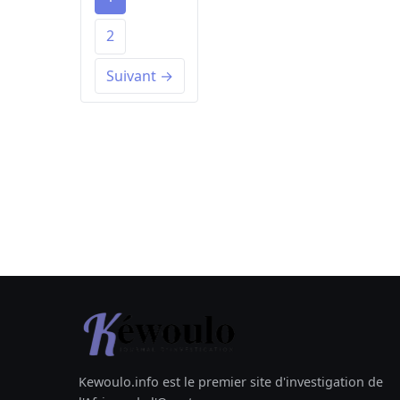
2
Suivant →
Kewoulo.info est le premier site d'investigation de