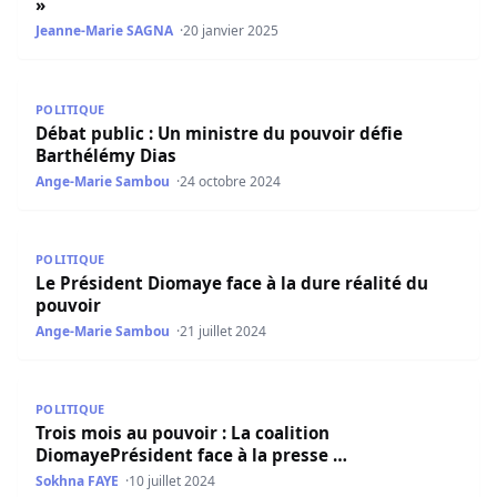
»
Jeanne-Marie SAGNA
20 janvier 2025
Débat public : Un ministre du pouvoir défie Barthélémy D
POLITIQUE
Débat public : Un ministre du pouvoir défie
Barthélémy Dias
Ange-Marie Sambou
24 octobre 2024
Le Président Diomaye face à la dure réalité du pouvoir
POLITIQUE
Le Président Diomaye face à la dure réalité du
pouvoir
Ange-Marie Sambou
21 juillet 2024
Trois mois au pouvoir : La coalition DiomayePrésident fac
POLITIQUE
Trois mois au pouvoir : La coalition
DiomayePrésident face à la presse …
Sokhna FAYE
10 juillet 2024