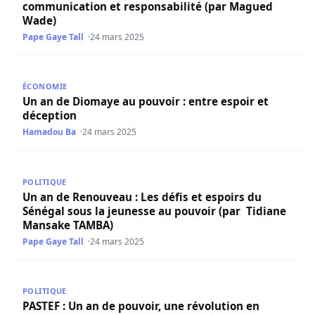
communication et responsabilité (par Magued
Wade)
Pape Gaye Tall
24 mars 2025
Un an de Diomaye au pouvoir : entre espoir et déception
ÉCONOMIE
Un an de Diomaye au pouvoir : entre espoir et
déception
Hamadou Ba
24 mars 2025
Un an de Renouveau : Les défis et espoirs du Sénégal so
POLITIQUE
Un an de Renouveau : Les défis et espoirs du
Sénégal sous la jeunesse au pouvoir (par Tidiane
Mansake TAMBA)
Pape Gaye Tall
24 mars 2025
PASTEF : Un an de pouvoir, une révolution en marche ! ( 
POLITIQUE
PASTEF : Un an de pouvoir, une révolution en