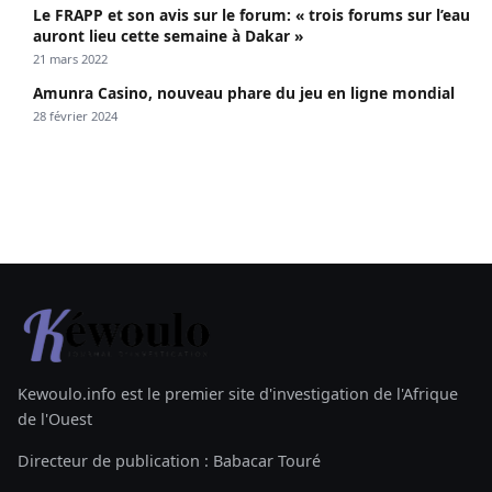
Le FRAPP et son avis sur le forum: « trois forums sur l’eau
auront lieu cette semaine à Dakar »
21 mars 2022
Amunra Casino, nouveau phare du jeu en ligne mondial
28 février 2024
Kewoulo.info est le premier site d'investigation de l'Afrique
de l'Ouest
Directeur de publication : Babacar Touré