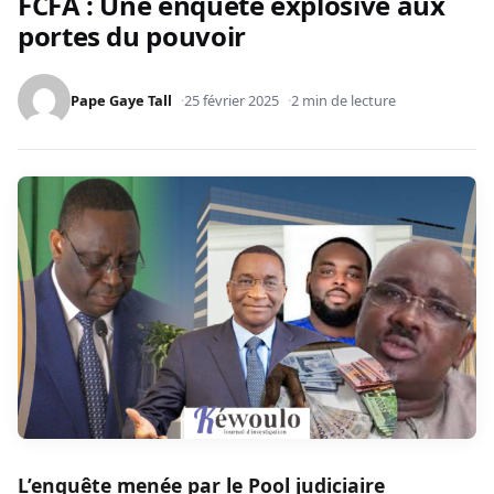
FCFA : Une enquête explosive aux
portes du pouvoir
Pape Gaye Tall
25 février 2025
2 min de lecture
L’enquête menée par le Pool judiciaire