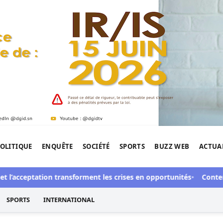
OLITIQUE
ENQUÊTE
SOCIÉTÉ
SPORTS
BUZZ WEB
ACTUA
tigation de l'Afrique.
t l’acceptation transforment les crises en opportunités
Contentie
SPORTS
INTERNATIONAL