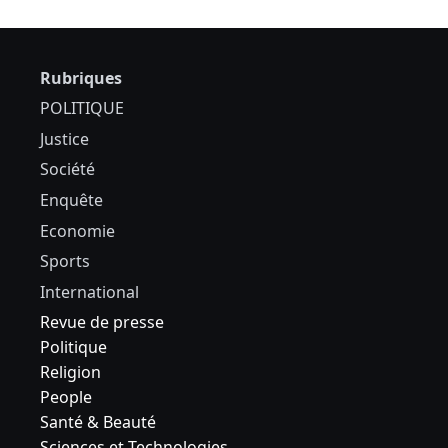
Rubriques
POLITIQUE
Justice
Société
Enquête
Economie
Sports
International
Revue de presse
Politique
Religion
People
Santé & Beauté
Sciences et Technologies