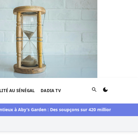
Rechercher
LITÉ AU SÉNÉGAL
DADIA TV
ux à Aby’s Garden : Des soupçons sur 420 millions F CFA, Aby Nd