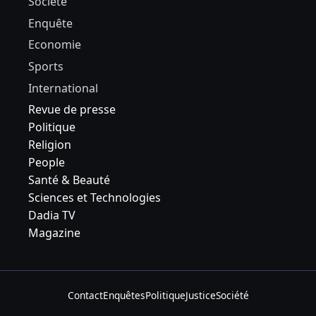
Société
Enquête
Economie
Sports
International
Revue de presse
Politique
Religion
People
Santé & Beauté
Sciences et Technologies
Dadia TV
Magazine
Contact
Enquêtes
Politique
Justice
Société