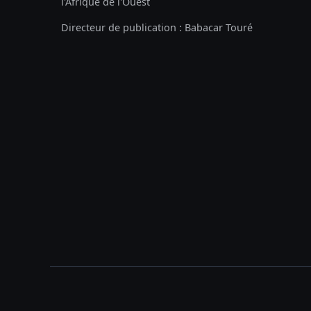
l'Afrique de l'Ouest
Directeur de publication : Babacar Touré