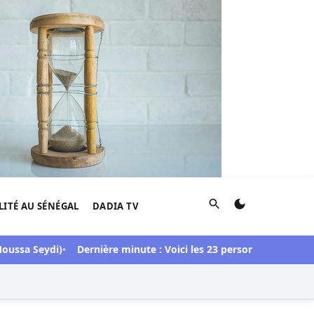
Rechercher
LITÉ AU SÉNÉGAL
DADIA TV
ssa Seydi)
Dernière minute : Voici les 23 personnes libérées dan