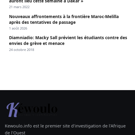
auront lieu cette semaine à Dakar »
21 mars 2022
Nouveaux affrontements à la frontière Maroc-Melilla
après des tentatives de passage
1 août 2026
Diamniadio: Macky Sall prévient les étudiants contre des
envies de grève et menace
24 octobre 2018
Kewoulo.info est le premier site d'investigation de l'Afrique
de l'Ouest