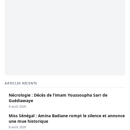
ARTICLES RÉCENTS
Nécrologie : Décès de l’imam Youssoupha Sarr de
Guédiawaye
8 août 2026
Miss Sénégal : Amina Badiane rompt le silence et annonce
une mue historique
8 août 2026