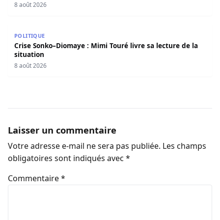
8 août 2026
Crise Sonko–Diomaye : Mimi Touré livre sa lecture de la s
POLITIQUE
Crise Sonko–Diomaye : Mimi Touré livre sa lecture de la
situation
8 août 2026
Laisser un commentaire
Votre adresse e-mail ne sera pas publiée.
Les champs
obligatoires sont indiqués avec
*
Commentaire
*