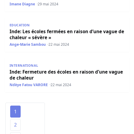
Imane Diagne
29 mai 2024
Inde: Les écoles fermées en raison d’une vague de chaleu
EDUCATION
Inde: Les écoles fermées en raison d’une vague de
chaleur « sévère »
Ange-Marie Sambou
22 mai 2024
Inde: Fermeture des écoles en raison d’une vague de cha
INTERNATIONAL
Inde: Fermeture des écoles en raison d’une vague
de chaleur
Ndèye Fatou VARORE
22 mai 2024
1
2