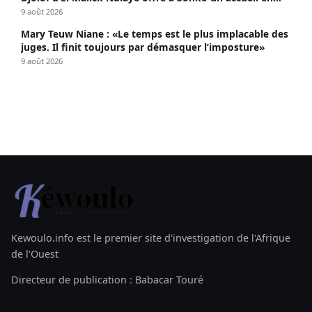
apothéose
9 août 2026
Mary Teuw Niane : «Le temps est le plus implacable des
juges. Il finit toujours par démasquer l’imposture»
9 août 2026
Kewoulo.info est le premier site d'investigation de l'Afrique
de l'Ouest
Directeur de publication : Babacar Touré