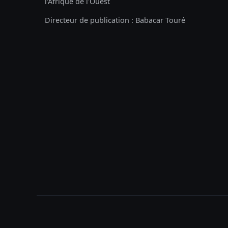
l'Afrique de l'Ouest
Directeur de publication : Babacar Touré