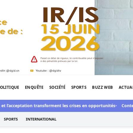
OLITIQUE
ENQUÊTE
SOCIÉTÉ
SPORTS
BUZZ WEB
ACTUA
tigation de l'Afrique.
t l’acceptation transforment les crises en opportunités
Contenti
SPORTS
INTERNATIONAL