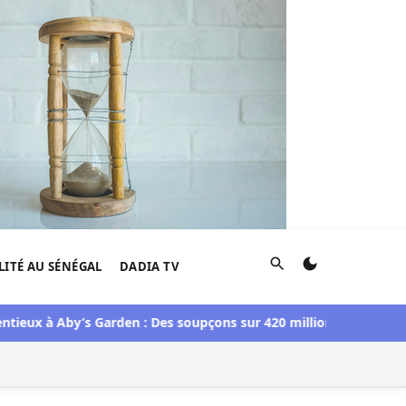
Rechercher
LITÉ AU SÉNÉGAL
DADIA TV
eux à Aby’s Garden : Des soupçons sur 420 millions F CFA, Aby N