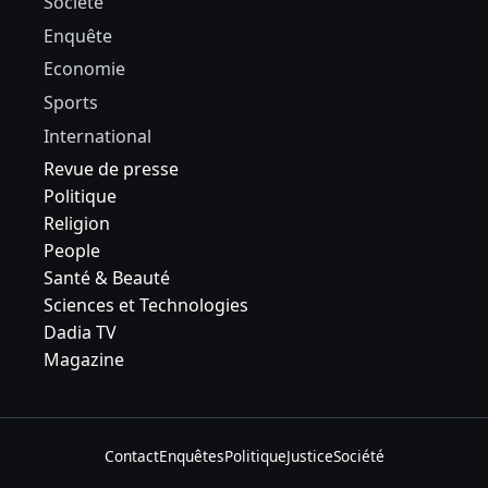
Société
Enquête
Economie
Sports
International
Revue de presse
Politique
Religion
People
Santé & Beauté
Sciences et Technologies
Dadia TV
Magazine
Contact
Enquêtes
Politique
Justice
Société