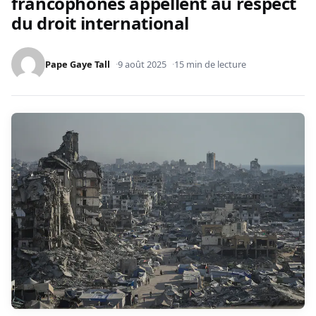
francophones appellent au respect
du droit international
Pape Gaye Tall
9 août 2025
15 min de lecture