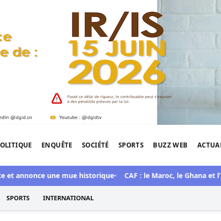
OLITIQUE
ENQUÊTE
SOCIÉTÉ
SPORTS
BUZZ WEB
ACTUA
tigation de l'Afrique.
 et annonce une mue historique
CAF : le Maroc, le Ghana et l’Ég
SPORTS
INTERNATIONAL