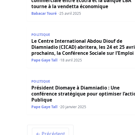
commerciale entre Ecotra et la banque LBA
tourne à la vendetta économique
Babacar Touré
25 avril 2025
Le Centre International Abdou Diouf de Diamniadi
POLITIQUE
Le Centre International Abdou Diouf de
Diamniadio (CICAD) abritera, les 24 et 25 avri
prochains, la Conférence Sociale sur l’Emploi
l’Employabilité.
Pape Gaye Tall
18 avril 2025
Président Diomaye à Diamniadio : Une conférenc
POLITIQUE
Président Diomaye à Diamniadio : Une
conférence stratégique pour optimiser l’acti
Publique
Pape Gaye Tall
20 janvier 2025
← Précédent