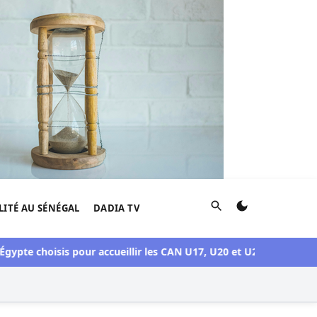
Rechercher
LITÉ AU SÉNÉGAL
DADIA TV
ypte choisis pour accueillir les CAN U17, U20 et U23 en 2027
Cri