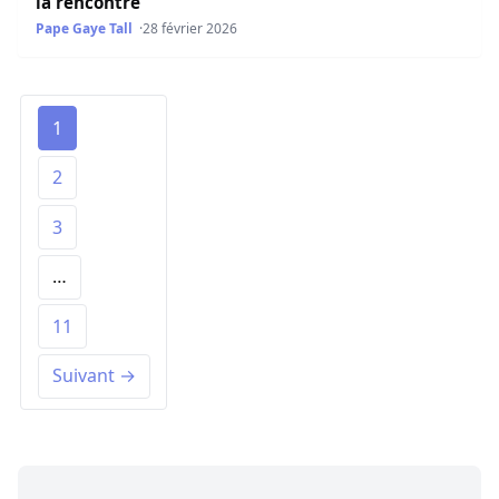
la rencontre
Pape Gaye Tall
28 février 2026
1
2
3
…
11
Suivant →