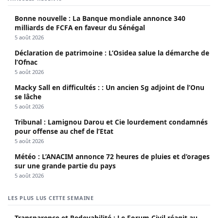
Bonne nouvelle : La Banque mondiale annonce 340
milliards de FCFA en faveur du Sénégal
5 août 2026
Déclaration de patrimoine : L’Osidea salue la démarche de
l’Ofnac
5 août 2026
Macky Sall en difficultés : : Un ancien Sg adjoint de l’Onu
se lâche
5 août 2026
Tribunal : Lamignou Darou et Cie lourdement condamnés
pour offense au chef de l’Etat
5 août 2026
Météo : L’ANACIM annonce 72 heures de pluies et d’orages
sur une grande partie du pays
5 août 2026
LES PLUS LUS CETTE SEMAINE
Transparence et Redevabilité : Le Forum Civil réagit au