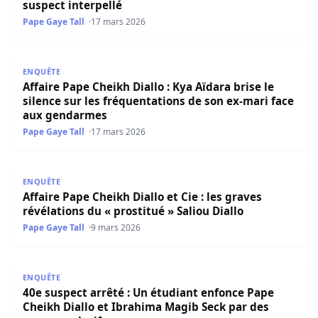
suspect interpellé
Pape Gaye Tall
17 mars 2026
Affaire Pape Cheikh Diallo : Kya Aïdara brise le silence 
ENQUÊTE
Affaire Pape Cheikh Diallo : Kya Aïdara brise le
silence sur les fréquentations de son ex-mari face
aux gendarmes
Pape Gaye Tall
17 mars 2026
Affaire Pape Cheikh Diallo et Cie : les graves révélations d
ENQUÊTE
Affaire Pape Cheikh Diallo et Cie : les graves
révélations du « prostitué » Saliou Diallo
Pape Gaye Tall
9 mars 2026
40e suspect arrêté : Un étudiant enfonce Pape Cheikh Dia
ENQUÊTE
40e suspect arrêté : Un étudiant enfonce Pape
Cheikh Diallo et Ibrahima Magib Seck par des