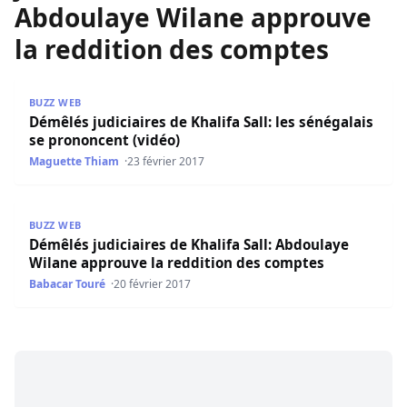
Abdoulaye Wilane approuve
la reddition des comptes
Démêlés judiciaires de Khalifa Sall: les sénégalais se pro
BUZZ WEB
Démêlés judiciaires de Khalifa Sall: les sénégalais
se prononcent (vidéo)
Maguette Thiam
23 février 2017
Démêlés judiciaires de Khalifa Sall: Abdoulaye Wilane ap
BUZZ WEB
Démêlés judiciaires de Khalifa Sall: Abdoulaye
Wilane approuve la reddition des comptes
Babacar Touré
20 février 2017