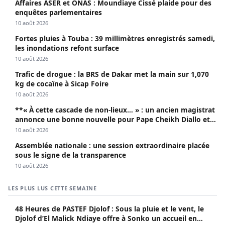
Affaires ASER et ONAS : Moundiaye Cissé plaide pour des
enquêtes parlementaires
10 août 2026
Fortes pluies à Touba : 39 millimètres enregistrés samedi,
les inondations refont surface
10 août 2026
Trafic de drogue : la BRS de Dakar met la main sur 1,070
kg de cocaïne à Sicap Foire
10 août 2026
**« À cette cascade de non-lieux… » : un ancien magistrat
annonce une bonne nouvelle pour Pape Cheikh Diallo et
Cie**
10 août 2026
Assemblée nationale : une session extraordinaire placée
sous le signe de la transparence
10 août 2026
LES PLUS LUS CETTE SEMAINE
48 Heures de PASTEF Djolof : Sous la pluie et le vent, le
Djolof d’El Malick Ndiaye offre à Sonko un accueil en