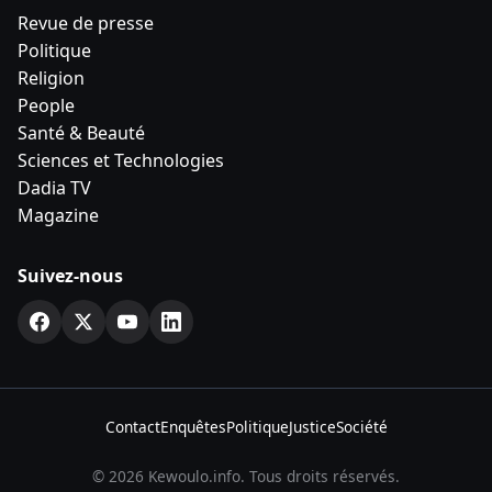
Revue de presse
Politique
Religion
People
Santé & Beauté
Sciences et Technologies
Dadia TV
Magazine
Suivez-nous
Contact
Enquêtes
Politique
Justice
Société
© 2026 Kewoulo.info. Tous droits réservés.