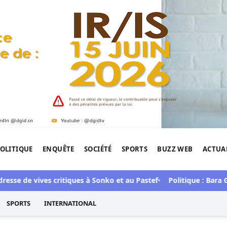
OLITIQUE
ENQUÊTE
SOCIÉTÉ
SPORTS
BUZZ WEB
ACTUA
tigation de l'Afrique.
se de vives critiques à Sonko et au Pastef
Politique : Bara Gay
SPORTS
INTERNATIONAL