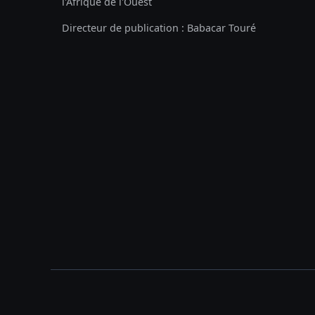
l'Afrique de l'Ouest
Directeur de publication : Babacar Touré