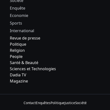
Société
Enquête
Economie
Sports
International
Revue de presse
Politique
Religion
People
Santé & Beauté
Sciences et Technologies
Dadia TV
Magazine
Contact
Enquêtes
Politique
Justice
Société