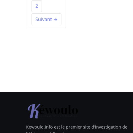
2
Suivant →
Kewoulo.info est le premier site d'investigation de