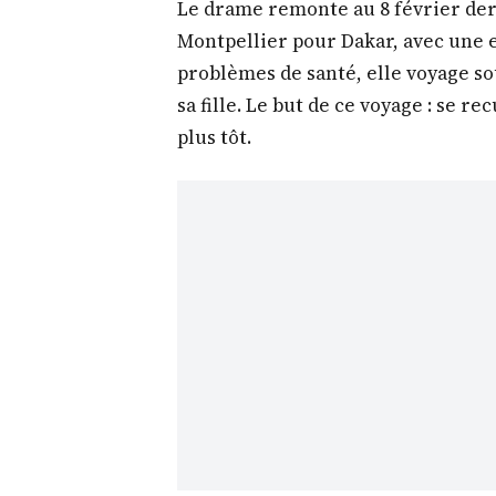
Le drame remonte au 8 février dern
Montpellier pour Dakar, avec une e
problèmes de santé, elle voyage so
sa fille. Le but de ce voyage : se re
plus tôt.