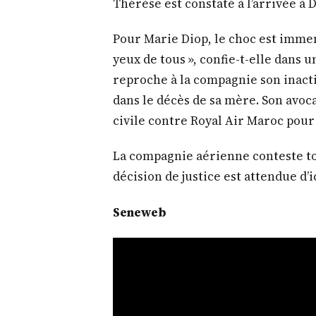
Thérèse est constaté à l’arrivée à D
Pour Marie Diop, le choc est immens
yeux de tous », confie-t-elle dans
reproche à la compagnie son inac
dans le décès de sa mère. Son avoc
civile contre Royal Air Maroc pour
La compagnie aérienne conteste tou
décision de justice est attendue d’ic
Seneweb