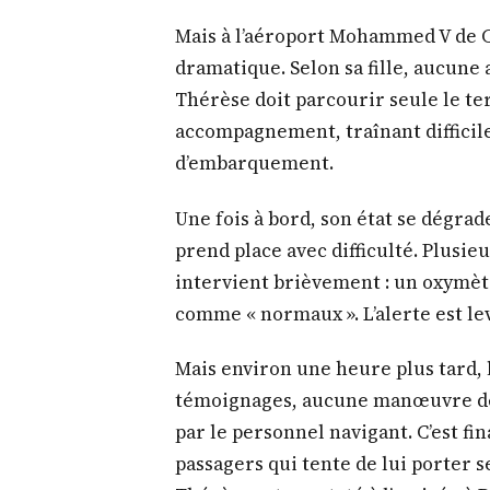
Mais à l’aéroport Mohammed V de C
dramatique. Selon sa fille, aucune a
Thérèse doit parcourir seule le ter
accompagnement, traînant difficile
d’embarquement.
Une fois à bord, son état se dégrade
prend place avec difficulté. Plusie
intervient brièvement : un oxymètre
comme « normaux ». L’alerte est le
Mais environ une heure plus tard, 
témoignages, aucune manœuvre de
par le personnel navigant. C’est f
passagers qui tente de lui porter s