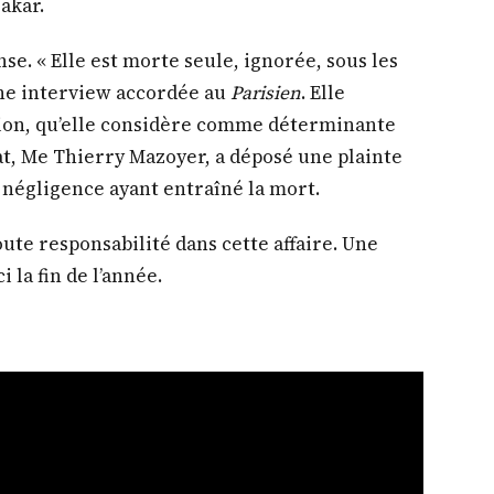
akar.
e. « Elle est morte seule, ignorée, sous les
 une interview accordée au
Parisien
. Elle
tion, qu’elle considère comme déterminante
at, Me Thierry Mazoyer, a déposé une plainte
 négligence ayant entraîné la mort.
te responsabilité dans cette affaire. Une
i la fin de l’année.