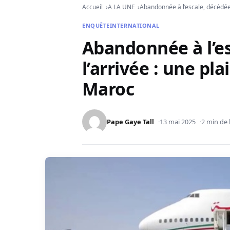
Accueil
A LA UNE
Abandonnée à l’escale, décédée à
ENQUÊTE
INTERNATIONAL
Abandonnée à l’es
l’arrivée : une pla
Maroc
Pape Gaye Tall
13 mai 2025
2 min de 