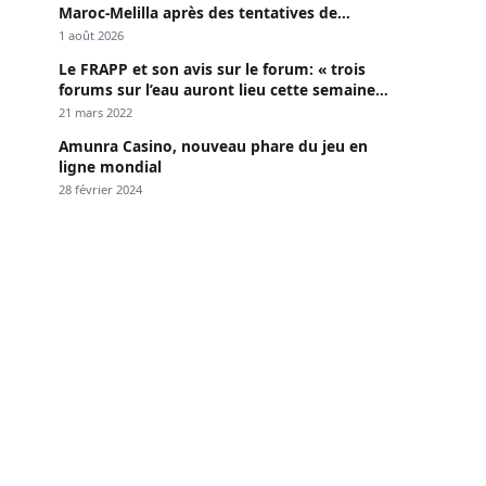
Maroc-Melilla après des tentatives de
passage
1 août 2026
Le FRAPP et son avis sur le forum: « trois
forums sur l’eau auront lieu cette semaine à
Dakar »
21 mars 2022
Amunra Casino, nouveau phare du jeu en
ligne mondial
28 février 2024