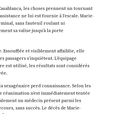
asablanca, les choses prennent un tournant
ssistance ne lui est fournie à l’escale. Marie-
minal, sans fauteuil roulant ni
ment sa valise jusqu’à la porte
. Essoufflée et visiblement affaiblie, elle
urs passagers s’inquiètent. L’équipage
 est utilisé, les résultats sont considérés
vée.
la sexagénaire perd connaissance. Selon les
 réanimation n’est immédiatement tentée
inalement un médecin présent parmi les
ecours, sans succès. Le décès de Marie-