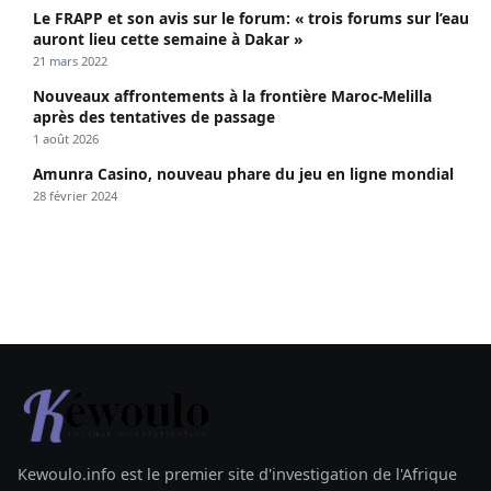
Le FRAPP et son avis sur le forum: « trois forums sur l’eau
auront lieu cette semaine à Dakar »
21 mars 2022
Nouveaux affrontements à la frontière Maroc-Melilla
après des tentatives de passage
1 août 2026
Amunra Casino, nouveau phare du jeu en ligne mondial
28 février 2024
Kewoulo.info est le premier site d'investigation de l'Afrique