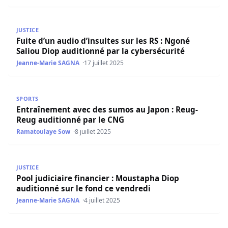
Fuite d’un audio d’insultes sur les RS : Ngoné Saliou Diop
JUSTICE
Fuite d’un audio d’insultes sur les RS : Ngoné
Saliou Diop auditionné par la cybersécurité
Jeanne-Marie SAGNA
17 juillet 2025
Entraînement avec des sumos au Japon : Reug-Reug audi
SPORTS
Entraînement avec des sumos au Japon : Reug-
Reug auditionné par le CNG
Ramatoulaye Sow
8 juillet 2025
Pool judiciaire financier : Moustapha Diop auditionné sur
JUSTICE
Pool judiciaire financier : Moustapha Diop
auditionné sur le fond ce vendredi
Jeanne-Marie SAGNA
4 juillet 2025