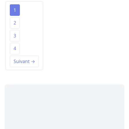
1
2
3
4
Suivant →