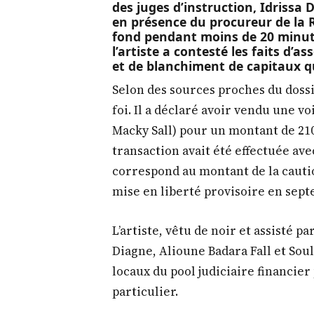
des juges d’instruction, Idrissa D
en présence du procureur de la 
fond pendant moins de 20 minute
l’artiste a contesté les faits d’
et de blanchiment de capitaux qu
Selon des sources proches du dossi
foi. Il a déclaré avoir vendu une vo
Macky Sall) pour un montant de 210 
transaction avait été effectuée ave
correspond au montant de la cautio
mise en liberté provisoire en sept
L’artiste, vêtu de noir et assisté p
Diagne, Alioune Badara Fall et So
locaux du pool judiciaire financier 
particulier.