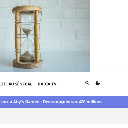
Rechercher
LITÉ AU SÉNÉGAL
DADIA TV
à Aby’s Garden : Des soupçons sur 420 millions F CFA, Aby Ndour