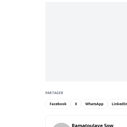
PARTAGER
Facebook
X
WhatsApp
LinkedI
Ramatoulaye Sow