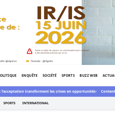
OLITIQUE
ENQUÊTE
SOCIÉTÉ
SPORTS
BUZZ WEB
ACTUA
tigation de l'Afrique.
acceptation transforment les crises en opportunités
Contentieux 
SPORTS
INTERNATIONAL