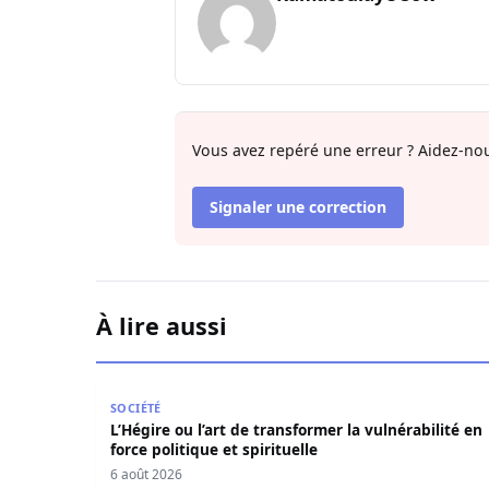
Vous avez repéré une erreur ? Aidez-nou
Signaler une correction
À lire aussi
L’Hégire ou l’art de transformer la vulnérabilité 
SOCIÉTÉ
L’Hégire ou l’art de transformer la vulnérabilité en
force politique et spirituelle
6 août 2026