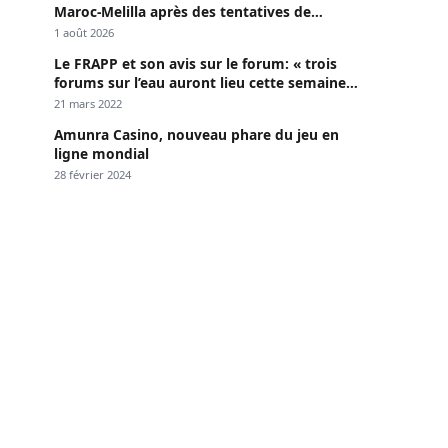
Maroc-Melilla après des tentatives de
passage
1 août 2026
Le FRAPP et son avis sur le forum: « trois
forums sur l’eau auront lieu cette semaine à
Dakar »
21 mars 2022
Amunra Casino, nouveau phare du jeu en
ligne mondial
28 février 2024