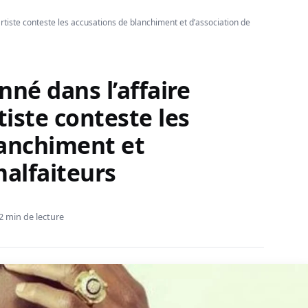
artiste conteste les accusations de blanchiment et d’association de
nné dans l’affaire
tiste conteste les
lanchiment et
malfaiteurs
2 min de lecture