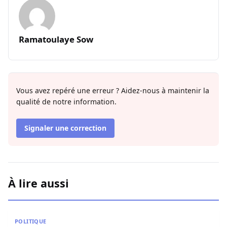
Ramatoulaye Sow
Vous avez repéré une erreur ? Aidez-nous à maintenir la
qualité de notre information.
Signaler une correction
À lire aussi
Crise Sonko–Diomaye : Mimi Touré livre sa lecture de la s
POLITIQUE