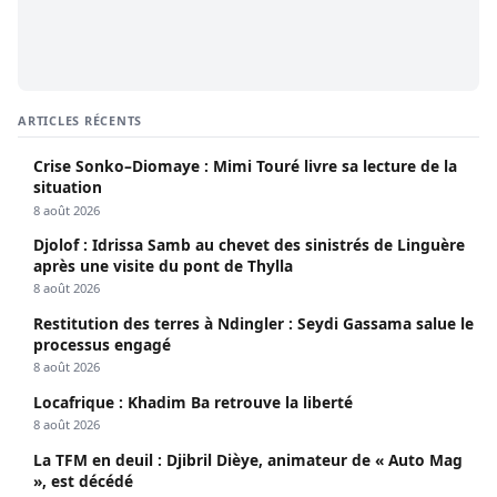
ARTICLES RÉCENTS
Crise Sonko–Diomaye : Mimi Touré livre sa lecture de la
situation
8 août 2026
Djolof : Idrissa Samb au chevet des sinistrés de Linguère
après une visite du pont de Thylla
8 août 2026
Restitution des terres à Ndingler : Seydi Gassama salue le
processus engagé
8 août 2026
Locafrique : Khadim Ba retrouve la liberté
8 août 2026
La TFM en deuil : Djibril Dièye, animateur de « Auto Mag
», est décédé