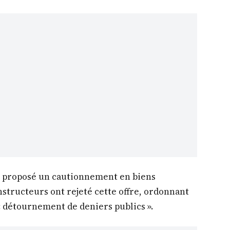
ait proposé un cautionnement en biens
nstructeurs ont rejeté cette offre, ordonnant
 détournement de deniers publics ».