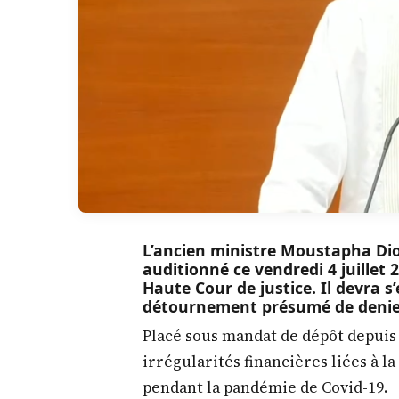
L’ancien ministre Moustapha Di
auditionné ce vendredi 4 juillet 
Haute Cour de justice. Il devra s
détournement présumé de deniers
Placé sous mandat de dépôt depuis 
irrégularités financières liées à l
pendant la pandémie de Covid-19.