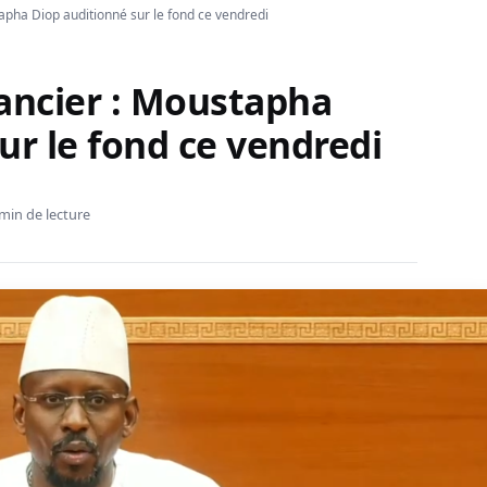
tapha Diop auditionné sur le fond ce vendredi
inancier : Moustapha
ur le fond ce vendredi
min de lecture