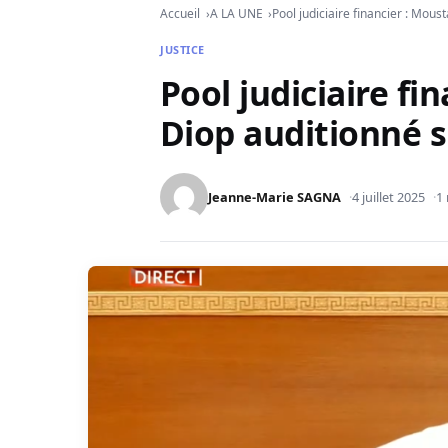
Accueil
A LA UNE
Pool judiciaire financier : Mous
JUSTICE
Pool judiciaire f
Diop auditionné s
Jeanne-Marie SAGNA
4 juillet 2025
1 