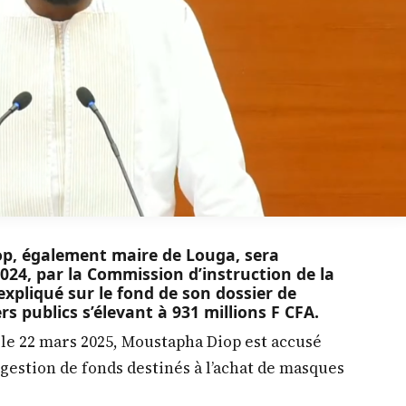
op, également maire de Louga, sera
2024, par la Commission d’instruction de la
’expliqué sur le fond de son dossier de
 publics s’élevant à 931 millions F CFA.
le 22 mars 2025, Moustapha Diop est accusé
a gestion de fonds destinés à l’achat de masques