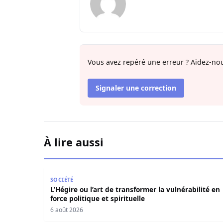
Vous avez repéré une erreur ? Aidez-nou
Signaler une correction
À lire aussi
L’Hégire ou l’art de transformer la vulnérabilité 
SOCIÉTÉ
L’Hégire ou l’art de transformer la vulnérabilité en
force politique et spirituelle
6 août 2026