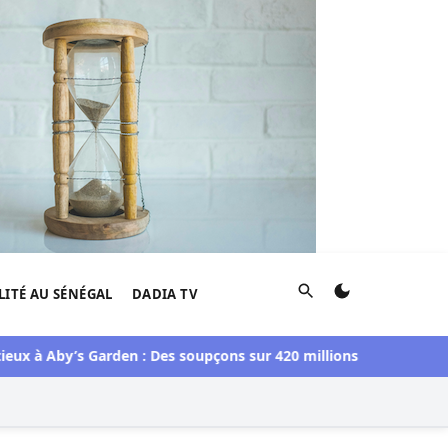
Rechercher
LITÉ AU SÉNÉGAL
DADIA TV
Aby’s Garden : Des soupçons sur 420 millions F CFA, Aby Ndour 