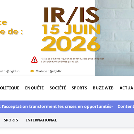
OLITIQUE
ENQUÊTE
SOCIÉTÉ
SPORTS
BUZZ WEB
ACTUA
tigation de l'Afrique.
cceptation transforment les crises en opportunités
Contentieux à 
SPORTS
INTERNATIONAL