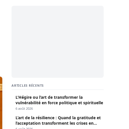
ARTICLES RÉCENTS
L’Hégire ou l’art de transformer la
vulnérabilité en force politique et spirituelle
6 août 2026
L’art de la résilience : Quand la gratitude et
l’acceptation transforment les crises en
opportunités
6 août 2026