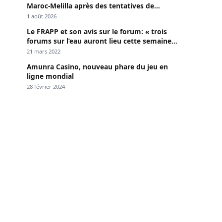
Maroc-Melilla après des tentatives de
passage
1 août 2026
Le FRAPP et son avis sur le forum: « trois
forums sur l’eau auront lieu cette semaine à
Dakar »
21 mars 2022
Amunra Casino, nouveau phare du jeu en
ligne mondial
28 février 2024