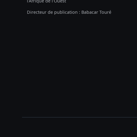
l'Afrique de l'Ouest
Directeur de publication : Babacar Touré