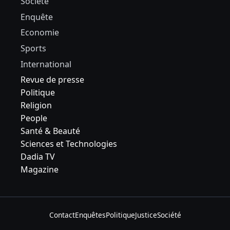
Société
Enquête
Economie
Sports
International
Revue de presse
Politique
Religion
People
Santé & Beauté
Sciences et Technologies
Dadia TV
Magazine
Contact
Enquêtes
Politique
Justice
Société