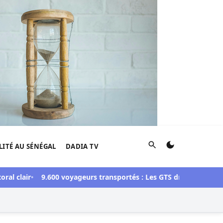
Rechercher
LITÉ AU SÉNÉGAL
DADIA TV
l clair
9.600 voyageurs transportés : Les GTS dressent un bilan