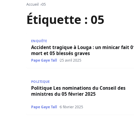
Accueil
05
Étiquette :
05
Accident tragique à Louga : un minicar fait 01 m
ENQUÊTE
Accident tragique à Louga : un minicar fait 0
mort et 05 blessés graves
Pape Gaye Tall
25 avril 2025
Politique Les nominations du Conseil des minist
POLITIQUE
Politique Les nominations du Conseil des
ministres du 05 février 2025
Pape Gaye Tall
6 février 2025