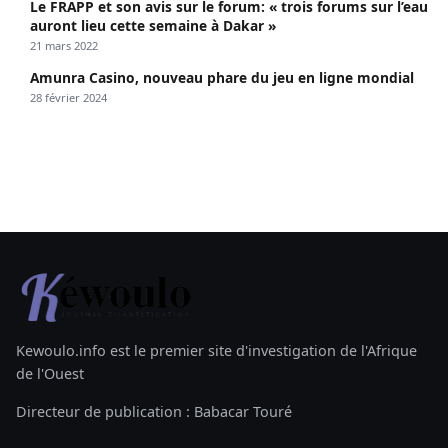
Le FRAPP et son avis sur le forum: « trois forums sur l’eau
auront lieu cette semaine à Dakar »
21 mars 2022
Amunra Casino, nouveau phare du jeu en ligne mondial
28 février 2024
Kewoulo.info est le premier site d'investigation de l'Afrique
de l'Ouest
Directeur de publication : Babacar Touré