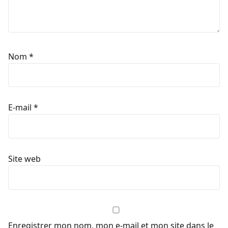
Nom
*
E-mail
*
Site web
Enregistrer mon nom, mon e-mail et mon site dans le