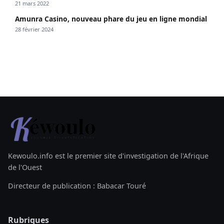
21 mars 2022
Amunra Casino, nouveau phare du jeu en ligne mondial
28 février 2024
Kewoulo.info est le premier site d'investigation de l'Afrique
de l'Ouest
Directeur de publication : Babacar Touré
Rubriques