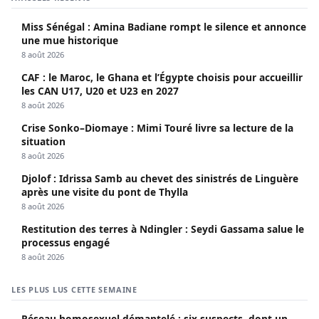
Miss Sénégal : Amina Badiane rompt le silence et annonce
une mue historique
8 août 2026
CAF : le Maroc, le Ghana et l’Égypte choisis pour accueillir
les CAN U17, U20 et U23 en 2027
8 août 2026
Crise Sonko–Diomaye : Mimi Touré livre sa lecture de la
situation
8 août 2026
Djolof : Idrissa Samb au chevet des sinistrés de Linguère
après une visite du pont de Thylla
8 août 2026
Restitution des terres à Ndingler : Seydi Gassama salue le
processus engagé
8 août 2026
LES PLUS LUS CETTE SEMAINE
Réseau homosexuel démantelé : six suspects, dont un