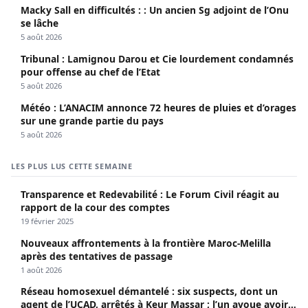
Macky Sall en difficultés : : Un ancien Sg adjoint de l’Onu
se lâche
5 août 2026
Tribunal : Lamignou Darou et Cie lourdement condamnés
pour offense au chef de l’Etat
5 août 2026
Météo : L’ANACIM annonce 72 heures de pluies et d’orages
sur une grande partie du pays
5 août 2026
LES PLUS LUS CETTE SEMAINE
Transparence et Redevabilité : Le Forum Civil réagit au
rapport de la cour des comptes
19 février 2025
Nouveaux affrontements à la frontière Maroc-Melilla
après des tentatives de passage
1 août 2026
Réseau homosexuel démantelé : six suspects, dont un
agent de l’UCAD, arrêtés à Keur Massar ; l’un avoue avoir