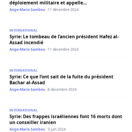
déploiement militaire et appelle…
Ange-Marie Sambou
11 décembre 2024
Syrie: Le tombeau de l’ancien président Hafez al-Assad in
INTERNATIONAL
Syrie: Le tombeau de l’ancien président Hafez al-
Assad incendié
Ange-Marie Sambou
11 décembre 2024
Syrie: Ce que l’ont sait de la fuite du président Bachar al-
INTERNATIONAL
Syrie: Ce que l’ont sait de la fuite du président
Bachar al-Assad
Ange-Marie Sambou
8 décembre 2024
Syrie: Des frappes israéliennes font 16 morts dont un con
INTERNATIONAL
Syrie: Des frappes israéliennes font 16 morts dont
un conseiller iranien
Ange-Marie Sambou
3 juin 2024