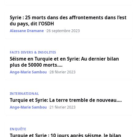
Syrie : 25 morts dans des affrontements dans l’est du pay
Syrie : 25 morts dans des affrontements dans l’est
du pays, dit l’OSDH
Alassane Dramane
26 septembre 2023
Séisme en Turquie et en Syrie: Au dernier bilan plus de 
FAITS DIVERS & INSOLITES
Séisme en Turquie et en Syrie: Au dernier bilan
plus de 50000 morts….
Ange-Marie Sambou
28 février 2023
Turquie et Syrie: La terre tremble de nouveau….
INTERNATIONAL
Turquie et Syrie: La terre tremble de nouveau….
Ange-Marie Sambou
21 février 2023
Turquie et Syrie : 10 jours après séisme, le bilan s’alourd
ENQUÊTE
Turquie et Syrie : 10 jours après séisme, le bilan