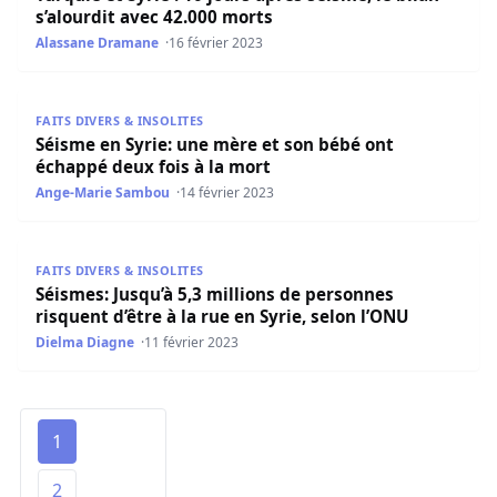
s’alourdit avec 42.000 morts
Alassane Dramane
16 février 2023
Séisme en Syrie: une mère et son bébé ont échappé deux 
FAITS DIVERS & INSOLITES
Séisme en Syrie: une mère et son bébé ont
échappé deux fois à la mort
Ange-Marie Sambou
14 février 2023
Séismes: Jusqu’à 5,3 millions de personnes risquent d’être
FAITS DIVERS & INSOLITES
Séismes: Jusqu’à 5,3 millions de personnes
risquent d’être à la rue en Syrie, selon l’ONU
Dielma Diagne
11 février 2023
1
2