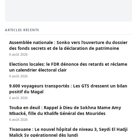
ARTICLES RÉCENTS
Assemblée nationale : Sonko vers l’ouverture du dossier
des fonds secrets et de la déclaration de patrimoine
6 août 2026
Elections locales: le FDR dénonce des retards et réclame
un calendrier électoral clair
6 août 2026
9.600 voyageurs transportés : Les GTS dressent un bilan
positif du Magal
6 août 2026
Touba en deuil : Rappel à Dieu de Sokhna Mame Amy
Mbacké, fille du Khalife Général des Mourides
6 août 2026
Tivaouane : Le nouvel hôpital de niveau 3, Seydi El Hadji
Malick Sy opérationnel dès lundi