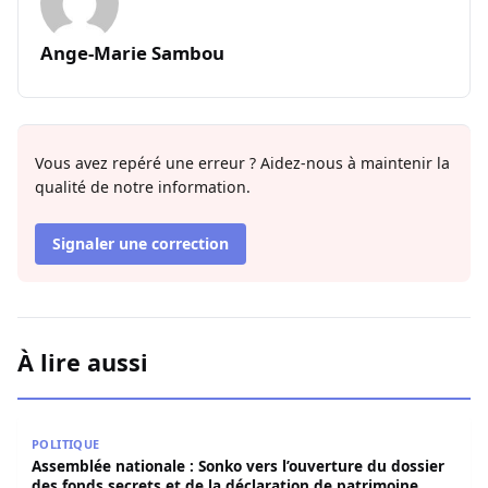
Ange-Marie Sambou
Vous avez repéré une erreur ? Aidez-nous à maintenir la
qualité de notre information.
Signaler une correction
À lire aussi
Assemblée nationale : Sonko vers l’ouverture du dossier 
POLITIQUE
Assemblée nationale : Sonko vers l’ouverture du dossier
des fonds secrets et de la déclaration de patrimoine