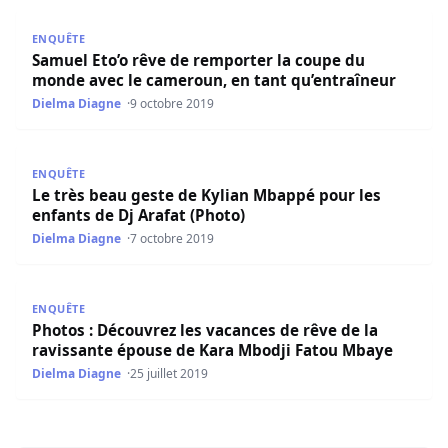
Samuel Eto’o rêve de remporter la coupe du monde avec 
ENQUÊTE
Samuel Eto’o rêve de remporter la coupe du
monde avec le cameroun, en tant qu’entraîneur
Dielma Diagne
9 octobre 2019
Le très beau geste de Kylian Mbappé pour les enfants de 
ENQUÊTE
Le très beau geste de Kylian Mbappé pour les
enfants de Dj Arafat (Photo)
Dielma Diagne
7 octobre 2019
Photos : Découvrez les vacances de rêve de la ravissant
ENQUÊTE
Photos : Découvrez les vacances de rêve de la
ravissante épouse de Kara Mbodji Fatou Mbaye
Dielma Diagne
25 juillet 2019