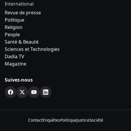
International
Revue de presse
Politique
Religion
People
Santé & Beauté
Sciences et Technologies
Dadia TV
Magazine
Suivez-nous
Contact
Enquêtes
Politique
Justice
Société