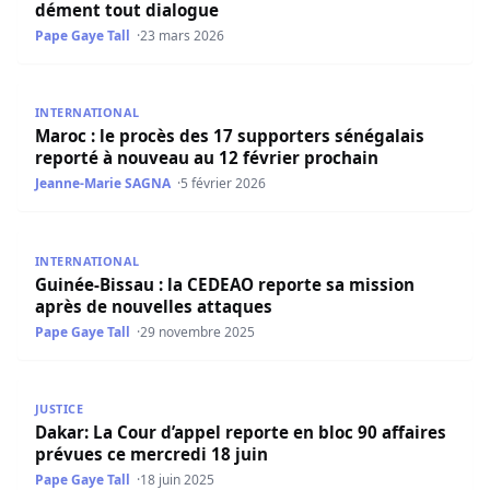
dément tout dialogue
Pape Gaye Tall
23 mars 2026
Maroc : le procès des 17 supporters sénégalais reporté à
INTERNATIONAL
Maroc : le procès des 17 supporters sénégalais
reporté à nouveau au 12 février prochain
Jeanne-Marie SAGNA
5 février 2026
Guinée-Bissau : la CEDEAO reporte sa mission après de n
INTERNATIONAL
Guinée-Bissau : la CEDEAO reporte sa mission
après de nouvelles attaques
Pape Gaye Tall
29 novembre 2025
Dakar: La Cour d’appel reporte en bloc 90 affaires prévue
JUSTICE
Dakar: La Cour d’appel reporte en bloc 90 affaires
prévues ce mercredi 18 juin
Pape Gaye Tall
18 juin 2025