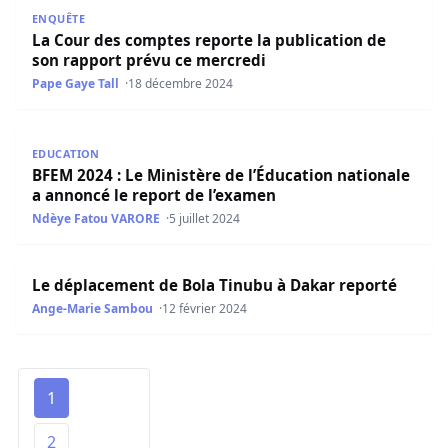
La Cour des comptes reporte la publication de son rappo
ENQUÊTE
La Cour des comptes reporte la publication de
son rapport prévu ce mercredi
Pape Gaye Tall
18 décembre 2024
BFEM 2024 : Le Ministère de l’Éducation nationale a anno
EDUCATION
BFEM 2024 : Le Ministère de l’Éducation nationale
a annoncé le report de l’examen
Ndèye Fatou VARORE
5 juillet 2024
Le déplacement de Bola Tinubu à Dakar reporté
Le déplacement de Bola Tinubu à Dakar reporté
Ange-Marie Sambou
12 février 2024
1
2