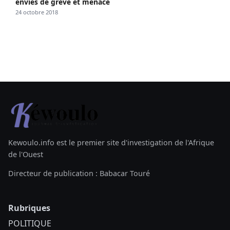
envies de grève et menace
24 octobre 2018
Kewoulo.info est le premier site d'investigation de l'Afrique
de l'Ouest
Directeur de publication : Babacar Touré
Rubriques
POLITIQUE