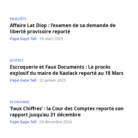
Affaire Lat Diop : l’examen de sa demande de liberté prov
ENQUÊTE
Affaire Lat Diop : l’examen de sa demande de
liberté provisoire reporté
Pape Gaye Tall
18 mars 2025
Escroquerie et Faux Documents : Le procès explosif du m
JUSTICE
Escroquerie et Faux Documents : Le procès
explosif du maire de Kaolack reporté au 18 Mars
Pape Gaye Tall
22 janvier 2025
‘Faux Chiffres’ : la Cour des Comptes reporte son rappor
ECONOMIE
‘Faux Chiffres’ : la Cour des Comptes reporte son
rapport jusqu’au 31 décembre
Pape Gaye Tall
24 décembre 2024