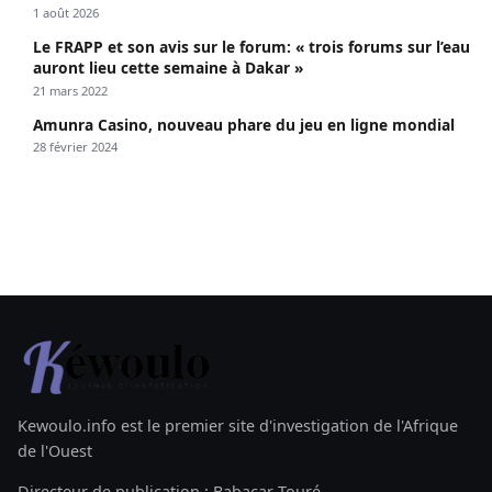
1 août 2026
Le FRAPP et son avis sur le forum: « trois forums sur l’eau
auront lieu cette semaine à Dakar »
21 mars 2022
Amunra Casino, nouveau phare du jeu en ligne mondial
28 février 2024
Kewoulo.info est le premier site d'investigation de l'Afrique
de l'Ouest
Directeur de publication : Babacar Touré