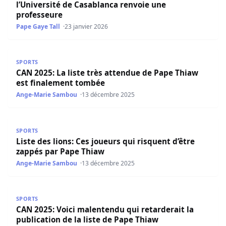
l’Université de Casablanca renvoie une
professeure
Pape Gaye Tall
23 janvier 2026
CAN 2025: La liste très attendue de Pape Thiaw est fina
SPORTS
CAN 2025: La liste très attendue de Pape Thiaw
est finalement tombée
Ange-Marie Sambou
13 décembre 2025
Liste des lions: Ces joueurs qui risquent d’être zappés p
SPORTS
Liste des lions: Ces joueurs qui risquent d’être
zappés par Pape Thiaw
Ange-Marie Sambou
13 décembre 2025
CAN 2025: Voici malentendu qui retarderait la publication
SPORTS
CAN 2025: Voici malentendu qui retarderait la
publication de la liste de Pape Thiaw