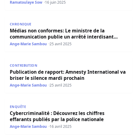
Ramatoulaye Sow
16 juin 2025
Médias non conformes: Le ministre de la communication 
CHRONIQUE
Médias non conformes: Le ministre de la
communication publie un arrêté interdisant…
Ange-Marie Sambou
25 avril 2025
Publication de rapport: Amnesty International va briser l
CONTRIBUTION
Publication de rapport: Amnesty International va
briser le silence mardi prochain
Ange-Marie Sambou
25 avril 2025
Cybercriminalité : Découvrez les chiffres effarants publiés
ENQUÊTE
Cybercriminalité : Découvrez les chiffres
effarants publiés par la police nationale
Ange-Marie Sambou
16 avril 2025