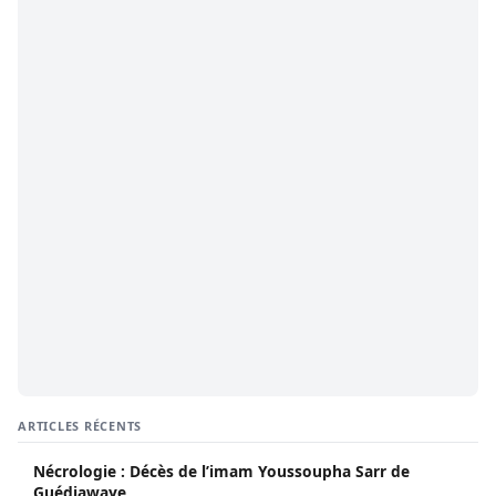
ARTICLES RÉCENTS
Nécrologie : Décès de l’imam Youssoupha Sarr de
Guédiawaye