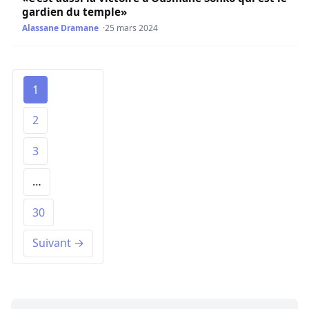
gardien du temple»
Alassane Dramane
25 mars 2024
1
2
3
…
30
Suivant →