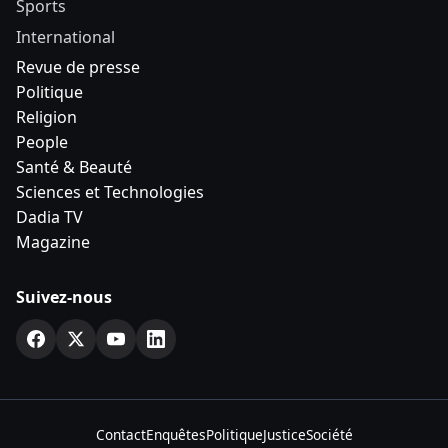
Sports
International
Revue de presse
Politique
Religion
People
Santé & Beauté
Sciences et Technologies
Dadia TV
Magazine
Suivez-nous
Contact
Enquêtes
Politique
Justice
Société