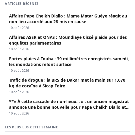
ARTICLES RÉCENTS
Affaire Pape Cheikh Diallo : Mame Matar Guèye réagit au
non-lieu accordé aux 28 mis en cause
10 août 2026
Affaires ASER et ONAS : Moundiaye Cissé plaide pour des
enquêtes parlementaires
10 août 2026
Fortes pluies à Touba : 39 millimètres enregistrés samedi,
les inondations refont surface
10 août 2026
Trafic de drogue : la BRS de Dakar met la main sur 1,070
kg de cocaïne à Sicap Foire
10 août 2026
**« À cette cascade de non-lieux… » : un ancien magistrat
annonce une bonne nouvelle pour Pape Cheikh Diallo et
Cie**
10 août 2026
LES PLUS LUS CETTE SEMAINE