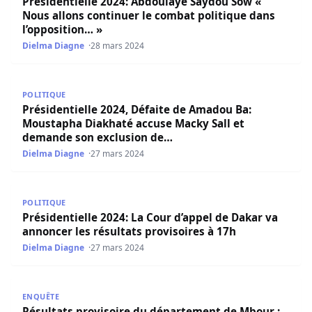
Présidentielle 2024: Abdoulaye Saydou Sow «
Nous allons continuer le combat politique dans
l’opposition… »
Dielma Diagne
28 mars 2024
Présidentielle 2024, Défaite de Amadou Ba: Moustapha D
POLITIQUE
Présidentielle 2024, Défaite de Amadou Ba:
Moustapha Diakhaté accuse Macky Sall et
demande son exclusion de…
Dielma Diagne
27 mars 2024
Présidentielle 2024: La Cour d’appel de Dakar va annoncer
POLITIQUE
Présidentielle 2024: La Cour d’appel de Dakar va
annoncer les résultats provisoires à 17h
Dielma Diagne
27 mars 2024
Résultats provisoire du département de Mbour : Bassi
ENQUÊTE
Résultats provisoire du département de Mbour :