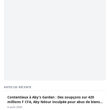
ARTICLES RÉCENTS
Contentieux à Aby’s Garden : Des soupçons sur 420
millions F CFA, Aby Ndour inculpée pour abus de biens
sociaux
6 août 2026