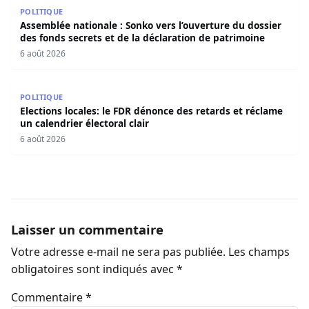
Assemblée nationale : Sonko vers l’ouverture du dossier 
POLITIQUE
Assemblée nationale : Sonko vers l’ouverture du dossier
des fonds secrets et de la déclaration de patrimoine
6 août 2026
Elections locales: le FDR dénonce des retards et réclame u
POLITIQUE
Elections locales: le FDR dénonce des retards et réclame
un calendrier électoral clair
6 août 2026
Laisser un commentaire
Votre adresse e-mail ne sera pas publiée.
Les champs
obligatoires sont indiqués avec
*
Commentaire
*