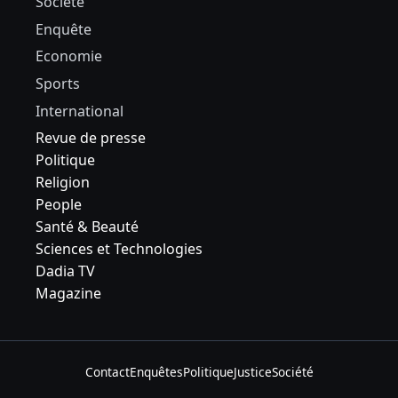
Société
Enquête
Economie
Sports
International
Revue de presse
Politique
Religion
People
Santé & Beauté
Sciences et Technologies
Dadia TV
Magazine
Contact
Enquêtes
Politique
Justice
Société