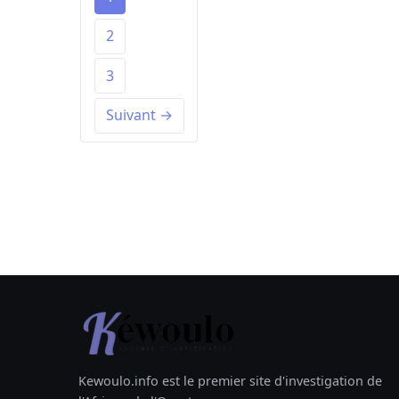
2
3
Suivant →
Kewoulo.info est le premier site d'investigation de