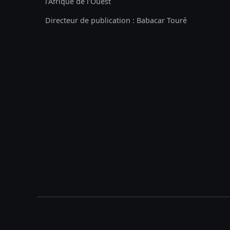
l'Afrique de l'Ouest
Directeur de publication : Babacar Touré