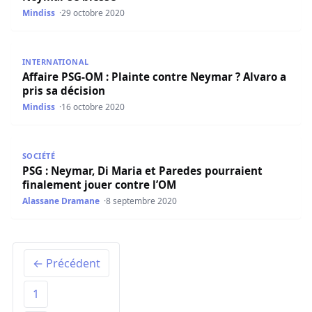
Mindiss
29 octobre 2020
Affaire PSG-OM : Plainte contre Neymar ? Alvaro a pris sa
INTERNATIONAL
Affaire PSG-OM : Plainte contre Neymar ? Alvaro a
pris sa décision
Mindiss
16 octobre 2020
PSG : Neymar, Di Maria et Paredes pourraient finalement
SOCIÉTÉ
PSG : Neymar, Di Maria et Paredes pourraient
finalement jouer contre l’OM
Alassane Dramane
8 septembre 2020
← Précédent
1