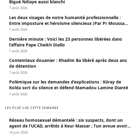
Bigué Ndiaye aussi blanchi
7 août 2026
Les deux visages de notre humanité professionnelle :
Entre imposture et héroïsme silencieux (Par Pr Moussa
Seydi)
7 août 2026
Dernière minute : Voici les 23 personnes libérées dans
l’affaire Pape Cheikh Diallo
7 août 2026
Contentieux douanier : Khadim Ba libéré après deux ans
de détention
7 août 2026
Polémique sur les demandes d’explications : Kiiray de
Kolda sort du silence et défend Mamadou Lamine Dianté
7 août 2026
LES PLUS LUS CETTE SEMAINE
Réseau homosexuel démantelé : six suspects, dont un
agent de l’UCAD, arrêtés à Keur Massar ; l’un avoue avoir
propagé le VIH depuis 2018
16 juin 2026