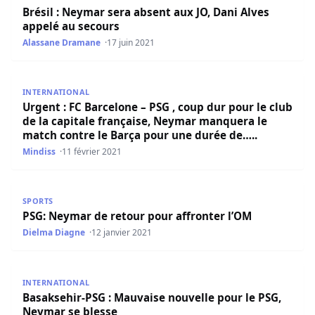
Brésil : Neymar sera absent aux JO, Dani Alves
appelé au secours
Alassane Dramane
17 juin 2021
Urgent : FC Barcelone – PSG , coup dur pour le club de l
INTERNATIONAL
Urgent : FC Barcelone – PSG , coup dur pour le club
de la capitale française, Neymar manquera le
match contre le Barça pour une durée de…..
Mindiss
11 février 2021
PSG: Neymar de retour pour affronter l’OM
SPORTS
PSG: Neymar de retour pour affronter l’OM
Dielma Diagne
12 janvier 2021
Basaksehir-PSG : Mauvaise nouvelle pour le PSG, Neymar
INTERNATIONAL
Basaksehir-PSG : Mauvaise nouvelle pour le PSG,
Neymar se blesse